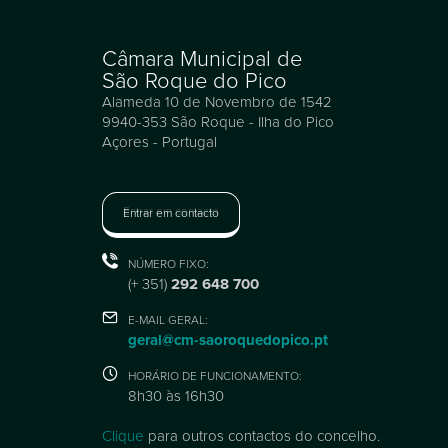
Câmara Municipal de
São Roque do Pico
Alameda 10 de Novembro de 1542
9940-353 São Roque - Ilha do Pico
Açores - Portugal
Entrar em contacto
NÚMERO FIXO:
(+ 351)
292 648 700
E-MAIL GERAL:
geral@cm-saoroquedopico.pt
HORÁRIO DE FUNCIONAMENTO:
8h30 às 16h30
Clique
para outros contactos do concelho.