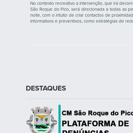
No contexto recreativo a intervenção, que irá decor
São Roque do Pico, será direcionada a todas as p
noite, com o intuito de criar contactos de proximida
informativos e preventivos, como estratégias de red
DESTAQUES