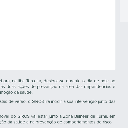
ra, na ilha Terceira, desloca-se durante o dia de hoje ao
as duas ações de prevenção na área das dependências e
omoção da saúde.
tas de verão, o GIROS irá incidir a sua intervenção junto das
óvel do GIROS vai estar junto à Zona Balnear da Furna, em
oção da saúde e na prevenção de comportamentos de risco