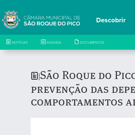
Descobrir
NOTÍCIAS
AGENDA
DOCUMENTOS
São Roque do Pic
|
prevenção das depe
comportamentos ad