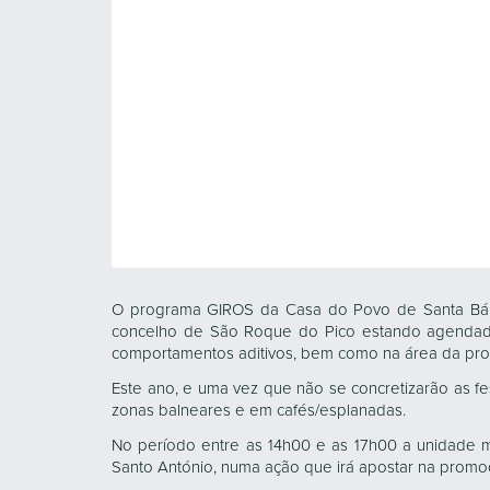
O programa GIROS da Casa do Povo de Santa Bárba
concelho de São Roque do Pico estando agendad
comportamentos aditivos, bem como na área da pr
Este ano, e uma vez que não se concretizarão as fes
zonas balneares e em cafés/esplanadas.
No período entre as 14h00 e as 17h00 a unidade m
Santo António, numa ação que irá apostar na prom