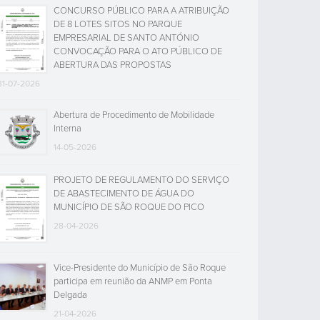
CONCURSO PÚBLICO PARA A ATRIBUIÇÃO
DE 8 LOTES SITOS NO PARQUE
EMPRESARIAL DE SANTO ANTÓNIO
CONVOCAÇÃO PARA O ATO PÚBLICO DE
ABERTURA DAS PROPOSTAS
31-07-2026
Abertura de Procedimento de Mobilidade
Interna
14-05-2026
PROJETO DE REGULAMENTO DO SERVIÇO
DE ABASTECIMENTO DE ÁGUA DO
MUNICÍPIO DE SÃO ROQUE DO PICO
28-04-2026
Vice-Presidente do Município de São Roque
participa em reunião da ANMP em Ponta
Delgada
21-04-2026