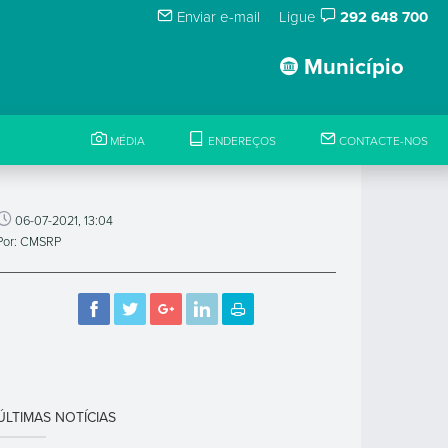
Enviar e-mail
Ligue
292 648 700
Município
MÉDIA
ENDEREÇOS
CONTACTE-NOS
06-07-2021, 13:04
Por: CMSRP
ÚLTIMAS NOTÍCIAS