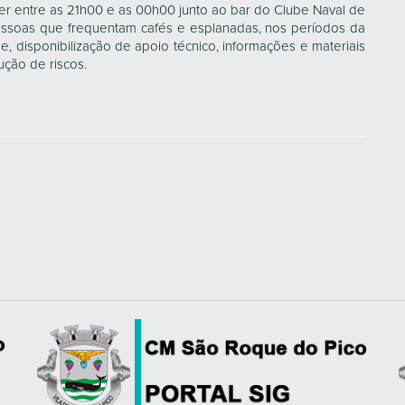
rer entre as 21h00 e as 00h00 junto ao bar do Clube Naval de
essoas que frequentam cafés e esplanadas, nos períodos da
de, disponibilização de apoio técnico, informações e materiais
ução de riscos.