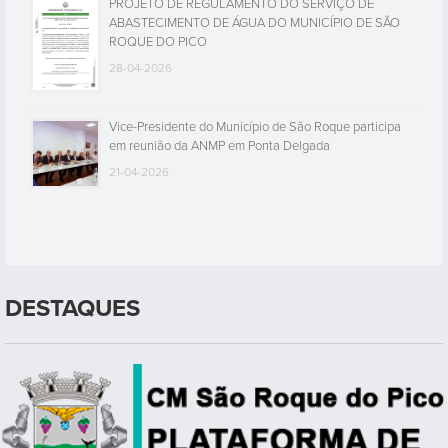
PROJETO DE REGULAMENTO DO SERVIÇO DE
ABASTECIMENTO DE ÁGUA DO MUNICÍPIO DE SÃO
ROQUE DO PICO
28-04-2026
Vice-Presidente do Município de São Roque participa
em reunião da ANMP em Ponta Delgada
21-04-2026
DESTAQUES