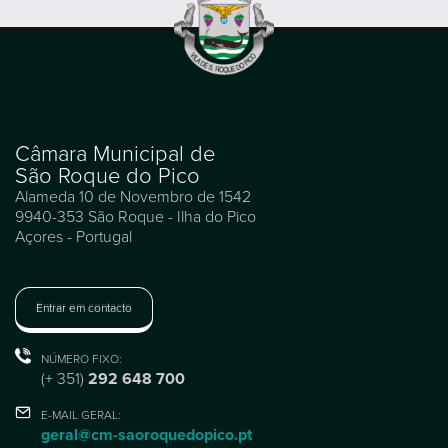
Câmara Municipal de
São Roque do Pico
Alameda 10 de Novembro de 1542
9940-353 São Roque - Ilha do Pico
Açores - Portugal
Entrar em contacto
NÚMERO FIXO:
(+ 351)
292 648 700
E-MAIL GERAL:
geral@cm-saoroquedopico.pt