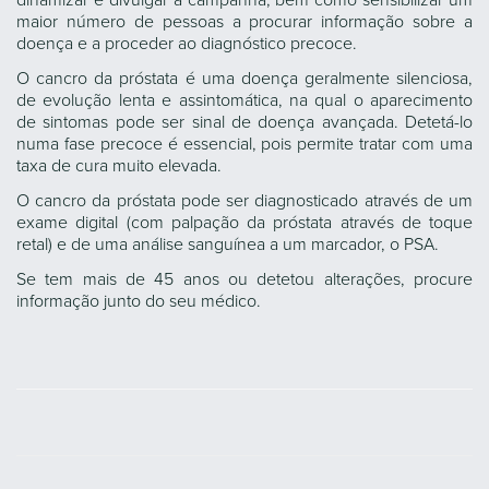
dinamizar e divulgar a campanha, bem como sensibilizar um
maior número de pessoas a procurar informação sobre a
doença e a proceder ao diagnóstico precoce.
O cancro da próstata é uma doença geralmente silenciosa,
de evolução lenta e assintomática, na qual o aparecimento
de sintomas pode ser sinal de doença avançada. Detetá-lo
numa fase precoce é essencial, pois permite tratar com uma
taxa de cura muito elevada.
O cancro da próstata pode ser diagnosticado através de um
exame digital (com palpação da próstata através de toque
retal) e de uma análise sanguínea a um marcador, o PSA.
Se tem mais de 45 anos ou detetou alterações, procure
informação junto do seu médico.