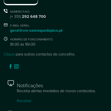
NÚMERO FIXO:
(+ 351)
292 648 700
E-MAIL GERAL:
geral@cm-saoroquedopico.pt
HORÁRIO DE FUNCIONAMENTO:
8h30 às 16h30
Clique
para outros contactos do concelho.
Notificações
Receba alertas imediatos de novos conteúdos.
Receber