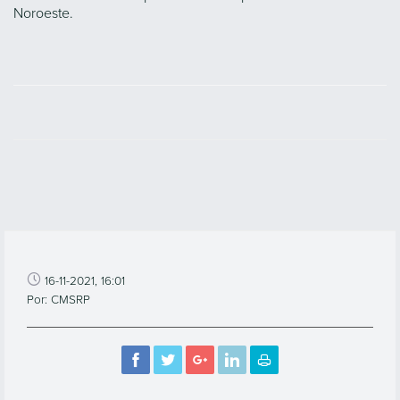
Noroeste.
16-11-2021, 16:01
Por: CMSRP