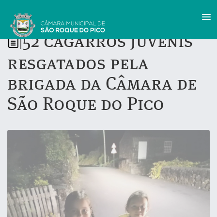
52 cagarros juvenis
|
resgatados pela
brigada da Câmara de
São Roque do Pico