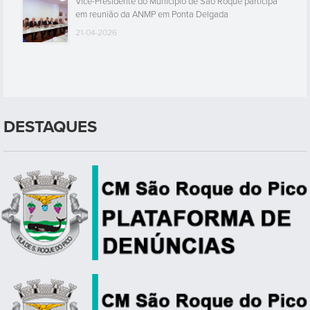
Vice-Presidente do Município de São Roque participa
em reunião da ANMP em Ponta Delgada
21-04-2026
DESTAQUES