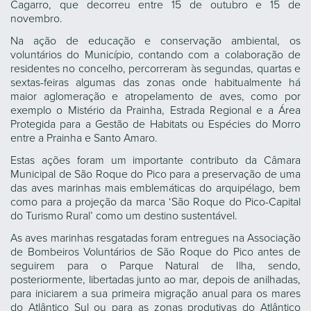
Cagarro, que decorreu entre 15 de outubro e 15 de
novembro.
Na ação de educação e conservação ambiental, os
voluntários do Município, contando com a colaboração de
residentes no concelho, percorreram às segundas, quartas e
sextas-feiras algumas das zonas onde habitualmente há
maior aglomeração e atropelamento de aves, como por
exemplo o Mistério da Prainha, Estrada Regional e a Área
Protegida para a Gestão de Habitats ou Espécies do Morro
entre a Prainha e Santo Amaro.
Estas ações foram um importante contributo da Câmara
Municipal de São Roque do Pico para a preservação de uma
das aves marinhas mais emblemáticas do arquipélago, bem
como para a projeção da marca ‘São Roque do Pico-Capital
do Turismo Rural’ como um destino sustentável.
As aves marinhas resgatadas foram entregues na Associação
de Bombeiros Voluntários de São Roque do Pico antes de
seguirem para o Parque Natural de Ilha, sendo,
posteriormente, libertadas junto ao mar, depois de anilhadas,
para iniciarem a sua primeira migração anual para os mares
do Atlântico Sul ou para as zonas produtivas do Atlântico