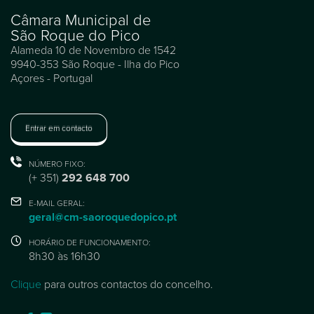
Câmara Municipal de
São Roque do Pico
Alameda 10 de Novembro de 1542
9940-353 São Roque - Ilha do Pico
Açores - Portugal
Entrar em contacto
NÚMERO FIXO:
(+ 351)
292 648 700
E-MAIL GERAL:
geral@cm-saoroquedopico.pt
HORÁRIO DE FUNCIONAMENTO:
8h30 às 16h30
Clique
para outros contactos do concelho.