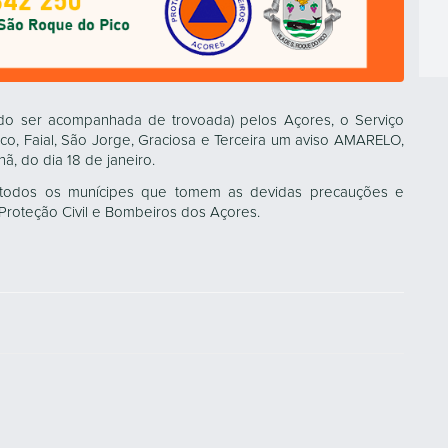
o ser acompanhada de trovoada) pelos Açores, o Serviço
Pico, Faial, São Jorge, Graciosa e Terceira um aviso AMARELO,
, do dia 18 de janeiro.
odos os munícipes que tomem as devidas precauções e
roteção Civil e Bombeiros dos Açores.