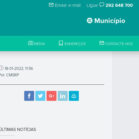
Enviar e-mail
Ligue
292 648 700
Município
MÉDIA
ENDEREÇOS
CONTACTE-NOS
18-01-2022, 11:56
Por: CMSRP
ÚLTIMAS NOTÍCIAS