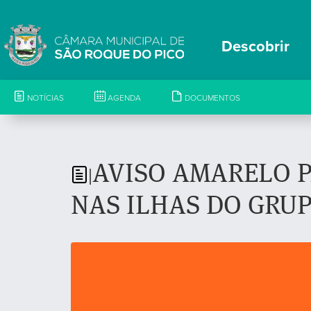
Descobrir
NOTÍCIAS
AGENDA
DOCUMENTOS
AVISO AMARELO 
|
NAS ILHAS DO GRU