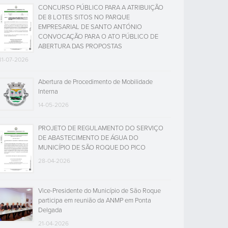
CONCURSO PÚBLICO PARA A ATRIBUIÇÃO
DE 8 LOTES SITOS NO PARQUE
EMPRESARIAL DE SANTO ANTÓNIO
CONVOCAÇÃO PARA O ATO PÚBLICO DE
ABERTURA DAS PROPOSTAS
31-07-2026
Abertura de Procedimento de Mobilidade
Interna
14-05-2026
PROJETO DE REGULAMENTO DO SERVIÇO
DE ABASTECIMENTO DE ÁGUA DO
MUNICÍPIO DE SÃO ROQUE DO PICO
28-04-2026
Vice-Presidente do Município de São Roque
participa em reunião da ANMP em Ponta
Delgada
21-04-2026