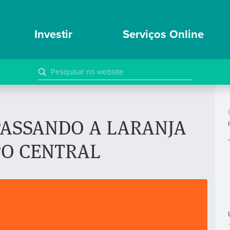
Investir
Serviços Online
PASSANDO A LARANJA
PO CENTRAL