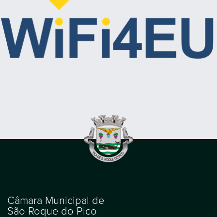
Câmara Municipal de
São Roque do Pico