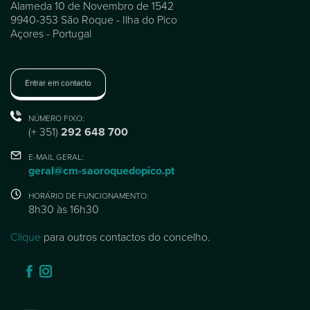
Alameda 10 de Novembro de 1542
9940-353 São Roque - Ilha do Pico
Açores - Portugal
Entrar em contacto
NÚMERO FIXO:
(+ 351)
292 648 700
E-MAIL GERAL:
geral@cm-saoroquedopico.pt
HORÁRIO DE FUNCIONAMENTO:
8h30 às 16h30
Clique
para outros contactos do concelho.