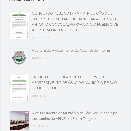
ÚLTIMAS NOTÍCIAS
CONCURSO PÚBLICO PARA A ATRIBUIÇÃO DE 8
LOTES SITOS NO PARQUE EMPRESARIAL DE SANTO
ANTÓNIO CONVOCAÇÃO PARA O ATO PÚBLICO DE
ABERTURA DAS PROPOSTAS
31-07-2026
Abertura de Procedimento de Mobilidade Interna
14-05-2026
PROJETO DE REGULAMENTO DO SERVIÇO DE
ABASTECIMENTO DE ÁGUA DO MUNICÍPIO DE SÃO
ROQUE DO PICO
28-04-2026
Vice-Presidente do Município de São Roque participa
em reunião da ANMP em Ponta Delgada
21-04-2026