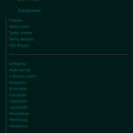
Subscrever
Praínha
Santa Luzia
Santo Amaro
Santo António
São Roque
Ambiente
Ação Social
Cultura e Lazer
Desporto
Economia
Educação
Habitação
Juventude
Mobilidade
Património
Urbanismo