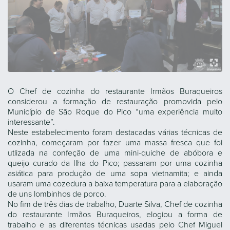
O Chef de cozinha do restaurante Irmãos Buraqueiros
considerou a formação de restauração promovida pelo
Município de São Roque do Pico “uma experiência muito
interessante”.
Neste estabelecimento foram destacadas várias técnicas de
cozinha, começaram por fazer uma massa fresca que foi
utlizada na confeção de uma mini-quiche de abóbora e
queijo curado da Ilha do Pico; passaram por uma cozinha
asiática para produção de uma sopa vietnamita; e ainda
usaram uma cozedura a baixa temperatura para a elaboração
de uns lombinhos de porco.
No fim de três dias de trabalho, Duarte Silva, Chef de cozinha
do restaurante Irmãos Buraqueiros, elogiou a forma de
trabalho e as diferentes técnicas usadas pelo Chef Miguel