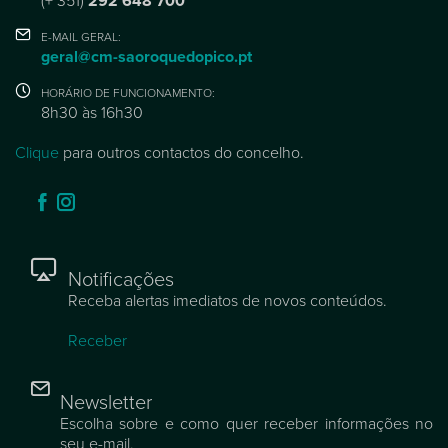
(+ 351)
292 648 700
E-MAIL GERAL:
geral@cm-saoroquedopico.pt
HORÁRIO DE FUNCIONAMENTO:
8h30 às 16h30
Clique
para outros contactos do concelho.
Notificações
Receba alertas imediatos de novos conteúdos.
Receber
Newsletter
Escolha sobre e como quer receber informações no
seu e-mail.