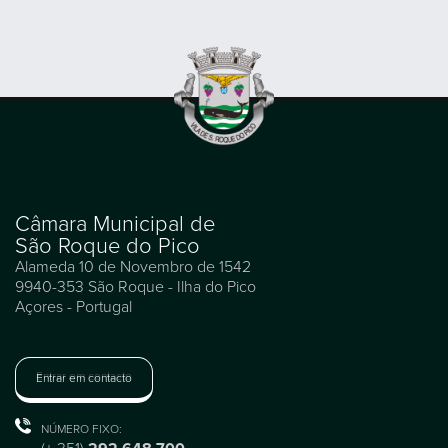
Câmara Municipal de
São Roque do Pico
Alameda 10 de Novembro de 1542
9940-353 São Roque - Ilha do Pico
Açores - Portugal
Entrar em contacto
NÚMERO FIXO: