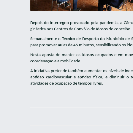
Depois do interregno provocado pela pandemia, a Câma
ginástica nos Centros de Convívio de Idosos do concelho.
Semanalmente o Técnico de Desporto do Município de Sã
para promover aulas de 45 minutos, sensibilizando os ido
Nesta aposta de manter os idosos ocupados e em movime
coordenação e a mobilidade.
A iniciativa pretende também aumentar os níveis de ind
aptidão cardiovascular e aptidão física, e diminuir o
atividades de ocupação de tempos livres.