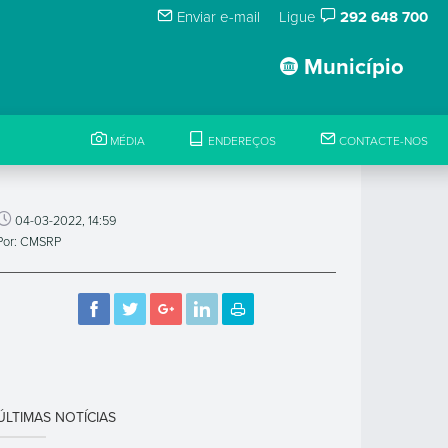
Enviar e-mail
Ligue
292 648 700
Município
MÉDIA
ENDEREÇOS
CONTACTE-NOS
04-03-2022, 14:59
Por: CMSRP
ÚLTIMAS NOTÍCIAS