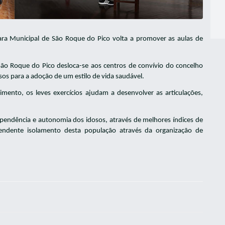
ra Municipal de São Roque do Pico volta a promover as aulas de
o Roque do Pico desloca-se aos centros de convívio do concelho
sos para a adoção de um estilo de vida saudável.
nto, os leves exercícios ajudam a desenvolver as articulações,
ependência e autonomia dos idosos, através de melhores índices de
 tendente isolamento desta população através da organização de