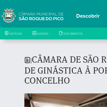
Descobrir
NOTÍCIAS
AGENDA
DOCUMENTOS
CÂMARA DE SÃO 
|
DE GINÁSTICA À P
CONCELHO