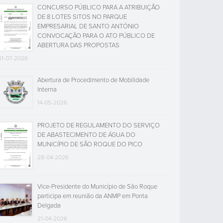
CONCURSO PÚBLICO PARA A ATRIBUIÇÃO
DE 8 LOTES SITOS NO PARQUE
EMPRESARIAL DE SANTO ANTÓNIO
CONVOCAÇÃO PARA O ATO PÚBLICO DE
ABERTURA DAS PROPOSTAS
31-07-2026
Abertura de Procedimento de Mobilidade
Interna
14-05-2026
PROJETO DE REGULAMENTO DO SERVIÇO
DE ABASTECIMENTO DE ÁGUA DO
MUNICÍPIO DE SÃO ROQUE DO PICO
28-04-2026
Vice-Presidente do Município de São Roque
participa em reunião da ANMP em Ponta
Delgada
21-04-2026