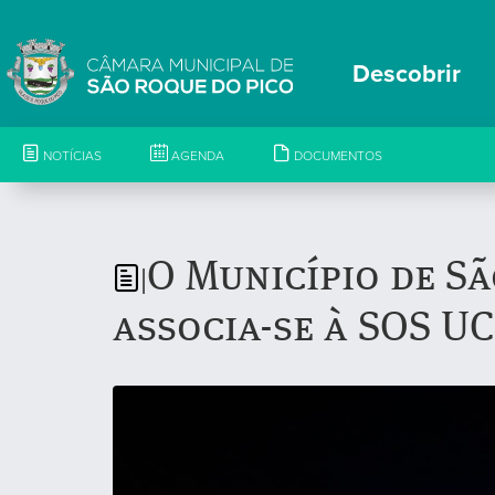
Descobrir
NOTÍCIAS
AGENDA
DOCUMENTOS
O Município de S
|
associa-se à SOS U