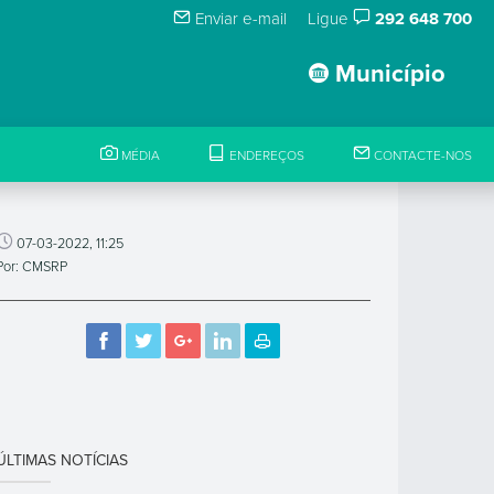
Enviar e-mail
Ligue
292 648 700
Município
MÉDIA
ENDEREÇOS
CONTACTE-NOS
07-03-2022, 11:25
Por: CMSRP
ÚLTIMAS NOTÍCIAS