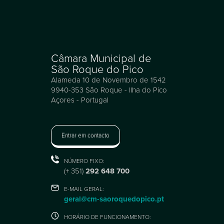
Câmara Municipal de
São Roque do Pico
Alameda 10 de Novembro de 1542
9940-353 São Roque - Ilha do Pico
Açores - Portugal
Entrar em contacto
NÚMERO FIXO:
(+ 351)
292 648 700
E-MAIL GERAL:
geral@cm-saoroquedopico.pt
HORÁRIO DE FUNCIONAMENTO: