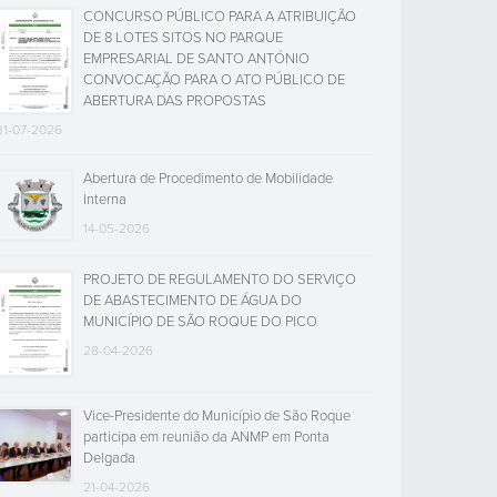
CONCURSO PÚBLICO PARA A ATRIBUIÇÃO
DE 8 LOTES SITOS NO PARQUE
EMPRESARIAL DE SANTO ANTÓNIO
CONVOCAÇÃO PARA O ATO PÚBLICO DE
ABERTURA DAS PROPOSTAS
31-07-2026
Abertura de Procedimento de Mobilidade
Interna
14-05-2026
PROJETO DE REGULAMENTO DO SERVIÇO
DE ABASTECIMENTO DE ÁGUA DO
MUNICÍPIO DE SÃO ROQUE DO PICO
28-04-2026
Vice-Presidente do Município de São Roque
participa em reunião da ANMP em Ponta
Delgada
21-04-2026