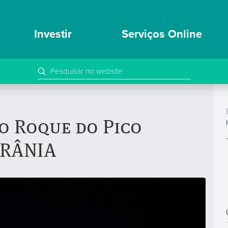
Investir
Serviços Online
ão Roque do Pico
CRÂNIA