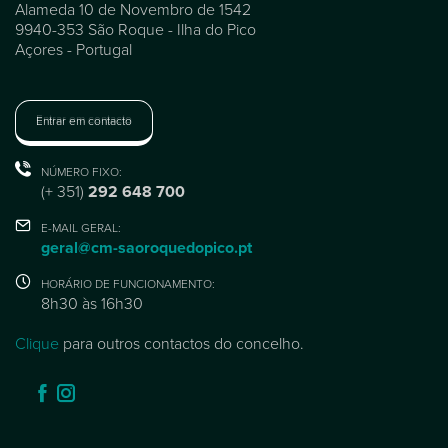
Alameda 10 de Novembro de 1542
9940-353 São Roque - Ilha do Pico
Açores - Portugal
Entrar em contacto
NÚMERO FIXO:
(+ 351)
292 648 700
E-MAIL GERAL:
geral@cm-saoroquedopico.pt
HORÁRIO DE FUNCIONAMENTO:
8h30 às 16h30
Clique
para outros contactos do concelho.