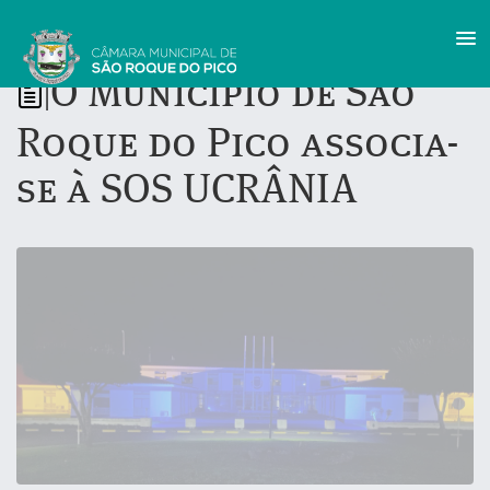
O Município de São
|
Roque do Pico associa-
se à SOS UCRÂNIA