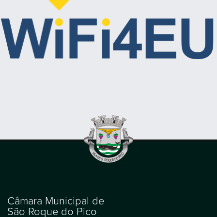
Câmara Municipal de
São Roque do Pico