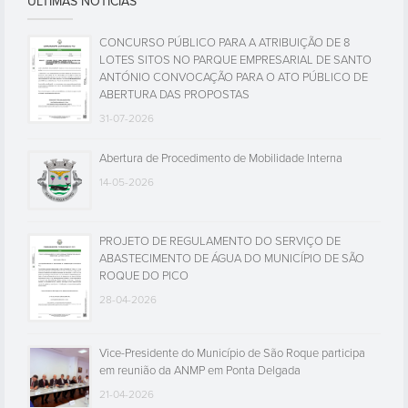
ÚLTIMAS NOTÍCIAS
CONCURSO PÚBLICO PARA A ATRIBUIÇÃO DE 8
LOTES SITOS NO PARQUE EMPRESARIAL DE SANTO
ANTÓNIO CONVOCAÇÃO PARA O ATO PÚBLICO DE
ABERTURA DAS PROPOSTAS
31-07-2026
Abertura de Procedimento de Mobilidade Interna
14-05-2026
PROJETO DE REGULAMENTO DO SERVIÇO DE
ABASTECIMENTO DE ÁGUA DO MUNICÍPIO DE SÃO
ROQUE DO PICO
28-04-2026
Vice-Presidente do Município de São Roque participa
em reunião da ANMP em Ponta Delgada
21-04-2026