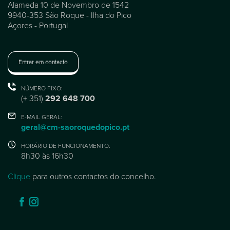
Alameda 10 de Novembro de 1542
9940-353 São Roque - Ilha do Pico
Açores - Portugal
Entrar em contacto
NÚMERO FIXO:
(+ 351)
292 648 700
E-MAIL GERAL:
geral@cm-saoroquedopico.pt
HORÁRIO DE FUNCIONAMENTO:
8h30 às 16h30
Clique
para outros contactos do concelho.