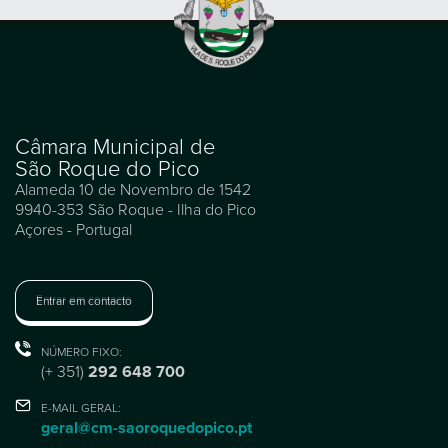
Câmara Municipal de
São Roque do Pico
Alameda 10 de Novembro de 1542
9940-353 São Roque - Ilha do Pico
Açores - Portugal
Entrar em contacto
NÚMERO FIXO:
(+ 351)
292 648 700
E-MAIL GERAL:
geral@cm-saoroquedopico.pt