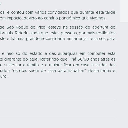
).
sos’ e contou com vários convidados que durante esta tarde
 tem impacto, devido ao cenário pandémico que vivemos.
al de São Roque do Pico, esteve na sessão de abertura do
ormais. Referiu ainda que estas pessoas, por mais resilientes
ste e há uma grande necessidade em arranjar recursos para
s e não só do estado e das autarquias em combater esta
 diferente do atual. Referindo que: ‘‘há 50/60 anos atrás as
sustentar a família e a mulher ficar em casa a cuidar das
dou ‘‘os dois saem de casa para trabalhar’’, desta forma é
uro.