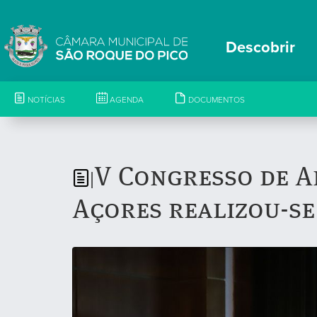
Descobrir
NOTÍCIAS
AGENDA
DOCUMENTOS
V Congresso de A
|
Açores realizou-se