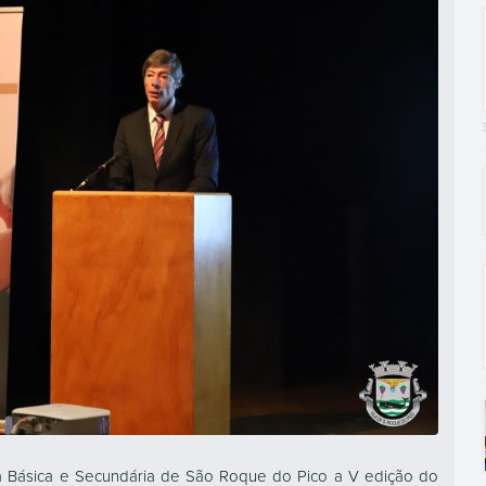
la Básica e Secundária de São Roque do Pico a V edição do