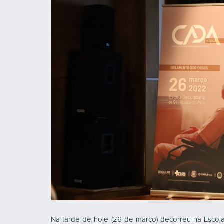
Na tarde de hoje (26 de março) decorreu na Esco