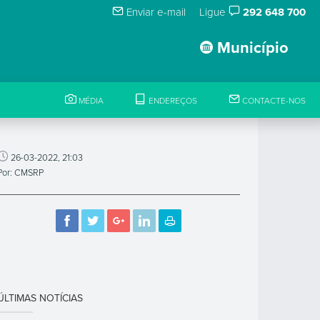
Enviar e-mail
Ligue
292 648 700
Município
MÉDIA
ENDEREÇOS
CONTACTE-NOS
26-03-2022, 21:03
Por: CMSRP
ÚLTIMAS NOTÍCIAS