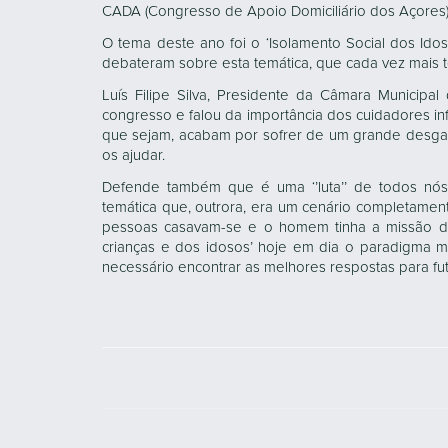
CADA (Congresso de Apoio Domiciliário dos Açores
O tema deste ano foi o ‘Isolamento Social dos Ido
debateram sobre esta temática, que cada vez mais
Luís Filipe Silva, Presidente da Câmara Municip
congresso e falou da importância dos cuidadores inf
que sejam, acabam por sofrer de um grande desga
os ajudar.
Defende também que é uma ‘’luta’’ de todos nó
temática que, outrora, era um cenário completamente
pessoas casavam-se e o homem tinha a missão de 
crianças e dos idosos’ hoje em dia o paradigma mu
necessário encontrar as melhores respostas para fut