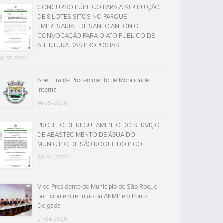
CONCURSO PÚBLICO PARA A ATRIBUIÇÃO
DE 8 LOTES SITOS NO PARQUE
EMPRESARIAL DE SANTO ANTÓNIO
CONVOCAÇÃO PARA O ATO PÚBLICO DE
ABERTURA DAS PROPOSTAS
31-07-2026
Abertura de Procedimento de Mobilidade
Interna
14-05-2026
PROJETO DE REGULAMENTO DO SERVIÇO
DE ABASTECIMENTO DE ÁGUA DO
MUNICÍPIO DE SÃO ROQUE DO PICO
28-04-2026
Vice-Presidente do Município de São Roque
participa em reunião da ANMP em Ponta
Delgada
21-04-2026