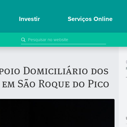
Investir
Serviços Online
poio Domiciliário dos
 em São Roque do Pico