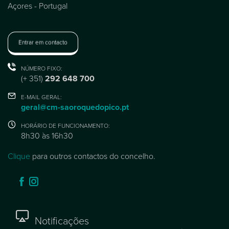
Açores - Portugal
Entrar em contacto
NÚMERO FIXO:
(+ 351)
292 648 700
E-MAIL GERAL:
geral@cm-saoroquedopico.pt
HORÁRIO DE FUNCIONAMENTO:
8h30 às 16h30
Clique
para outros contactos do concelho.
Notificações