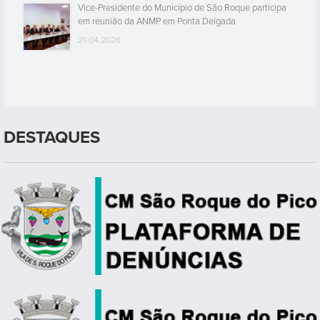
Vice-Presidente do Município de São Roque participa
em reunião da ANMP em Ponta Delgada
21-04-2026
DESTAQUES