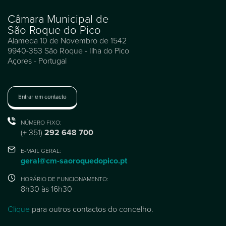
Câmara Municipal de
São Roque do Pico
Alameda 10 de Novembro de 1542
9940-353 São Roque - Ilha do Pico
Açores - Portugal
Entrar em contacto
NÚMERO FIXO:
(+ 351)
292 648 700
E-MAIL GERAL:
geral@cm-saoroquedopico.pt
HORÁRIO DE FUNCIONAMENTO:
8h30 às 16h30
Clique
para outros contactos do concelho.