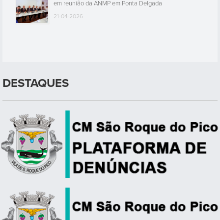
em reunião da ANMP em Ponta Delgada
21-04-2026
DESTAQUES