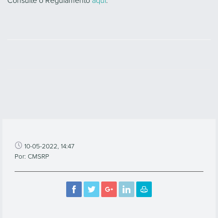
Consulte o Regulamento
aqui
.
10-05-2022, 14:47
Por: CMSRP