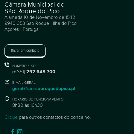
Câmara Municipal de
São Roque do Pico
Alameda 10 de Novembro de 1542
9940-353 São Roque - Ilha do Pico
Açores - Portugal
Entrar em contacto
NÚMERO FIXO:
(+ 351)
292 648 700
E-MAIL GERAL:
geral@cm-saoroquedopico.pt
HORÁRIO DE FUNCIONAMENTO:
8h30 às 16h30
Clique
para outros contactos do concelho.