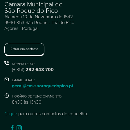
Câmara Municipal de
São Roque do Pico
Alameda 10 de Novembro de 1542
9940-353 São Roque - Ilha do Pico
Açores - Portugal
Entrar em contacto
NÚMERO FIXO:
(+ 351)
292 648 700
E-MAIL GERAL:
geral@cm-saoroquedopico.pt
HORÁRIO DE FUNCIONAMENTO:
8h30 às 16h30
Clique
para outros contactos do concelho.