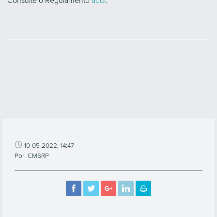
Consulte o Regulamento
aqui
.
10-05-2022, 14:47
Por: CMSRP