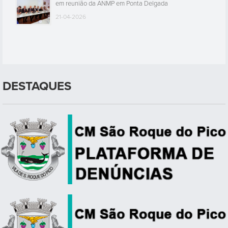
em reunião da ANMP em Ponta Delgada
21-04-2026
DESTAQUES