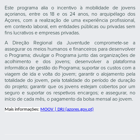
Este programa alia o incentivo à mobilidade de jovens
açorianos, entre os 18 e os 24 anos, no arquipélago dos
Açores, com a realização de uma experiência profissional,
em contexto laboral, em entidades públicas ou privadas sem
fins lucrativos e empresas privadas.
A Direção Regional da Juventude compromete-se a
assegurar os meios humanos e financeiros para desenvolver
o Programa; divulgar o Programa junto das organizações de
acolhimento e dos jovens; desenvolver a plataforma
informática de gestão do Programa; suportar os custos com a
viagem de ida e volta do jovem; garantir o alojamento pela
totalidade do jovem, pela totalidade do período de duração
do projeto; garantir que os jovens estejam cobertos por um
seguro e suportar os respetivos encargos; e assegurar, no
início de cada mês, o pagamento da bolsa mensal ao jovem.
Mais informações
:
MOOV | DRJ (azores.gov.pt)