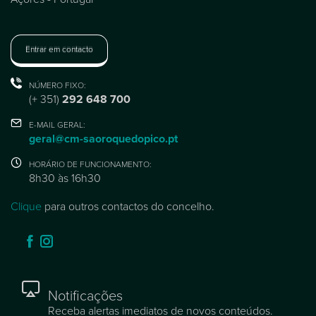
Entrar em contacto
NÚMERO FIXO:
(+ 351)
292 648 700
E-MAIL GERAL:
geral@cm-saoroquedopico.pt
HORÁRIO DE FUNCIONAMENTO:
8h30 às 16h30
Clique
para outros contactos do concelho.
Notificações
Receba alertas imediatos de novos conteúdos.