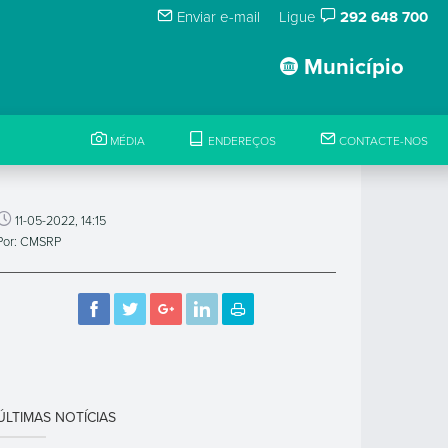
Enviar e-mail
Ligue
292 648 700
Município
MÉDIA
ENDEREÇOS
CONTACTE-NOS
11-05-2022, 14:15
Por: CMSRP
ÚLTIMAS NOTÍCIAS