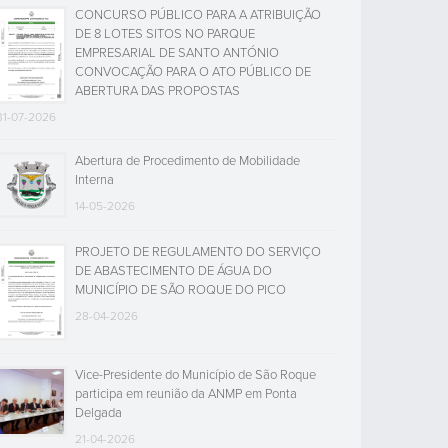
CONCURSO PÚBLICO PARA A ATRIBUIÇÃO
DE 8 LOTES SITOS NO PARQUE
EMPRESARIAL DE SANTO ANTÓNIO
CONVOCAÇÃO PARA O ATO PÚBLICO DE
ABERTURA DAS PROPOSTAS
31-07-2026
Abertura de Procedimento de Mobilidade
Interna
14-05-2026
PROJETO DE REGULAMENTO DO SERVIÇO
DE ABASTECIMENTO DE ÁGUA DO
MUNICÍPIO DE SÃO ROQUE DO PICO
28-04-2026
Vice-Presidente do Município de São Roque
participa em reunião da ANMP em Ponta
Delgada
21-04-2026