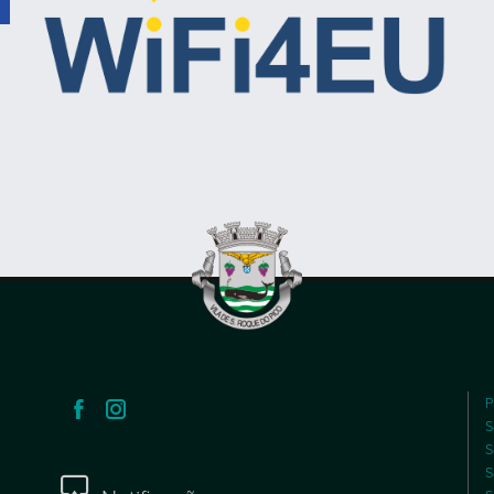
P
S
S
S