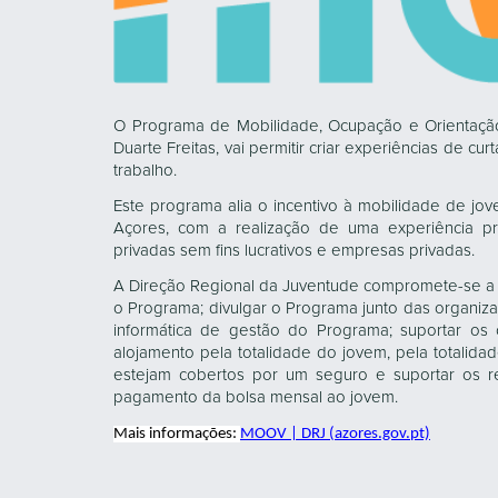
O Programa de Mobilidade, Ocupação e Orientação
Duarte Freitas, vai permitir criar experiências de c
trabalho.
Este programa alia o incentivo à mobilidade de jov
Açores, com a realização de uma experiência pro
privadas sem fins lucrativos e empresas privadas.
A Direção Regional da Juventude compromete-se a 
o Programa; divulgar o Programa junto das organiz
informática de gestão do Programa; suportar os 
alojamento pela totalidade do jovem, pela totalida
estejam cobertos por um seguro e suportar os re
pagamento da bolsa mensal ao jovem.
Mais informações
:
MOOV | DRJ (azores.gov.pt)