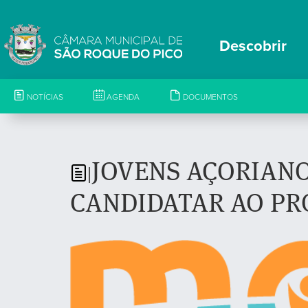
Descobrir
NOTÍCIAS
AGENDA
DOCUMENTOS
JOVENS AÇORIANO
|
CANDIDATAR AO P