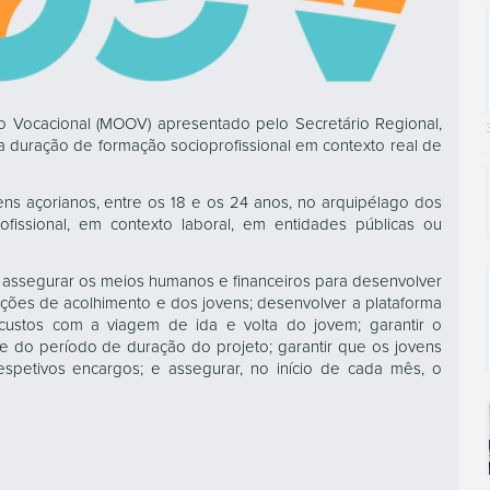
 Vocacional (MOOV) apresentado pelo Secretário Regional,
urta duração de formação socioprofissional em contexto real de
ens açorianos, entre os 18 e os 24 anos, no arquipélago dos
fissional, em contexto laboral, em entidades públicas ou
assegurar os meios humanos e financeiros para desenvolver
ações de acolhimento e dos jovens; desenvolver a plataforma
custos com a viagem de ida e volta do jovem; garantir o
de do período de duração do projeto; garantir que os jovens
spetivos encargos; e assegurar, no início de cada mês, o