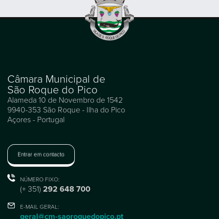
Câmara Municipal de
São Roque do Pico
Alameda 10 de Novembro de 1542
9940-353 São Roque - Ilha do Pico
Açores - Portugal
Entrar em contacto
NÚMERO FIXO:
(+ 351)
292 648 700
E-MAIL GERAL:
geral@cm-saoroquedopico.pt