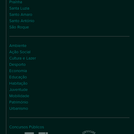
Praínha
Santa Luzia
Santo Amaro
Santo António
São Roque
Ambiente
Ação Social
Cultura e Lazer
Desporto
Economia
Educação
Habitação
Juventude
Mobilidade
Património
Urbanismo
Concursos Públicos