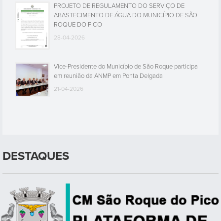
PROJETO DE REGULAMENTO DO SERVIÇO DE
ABASTECIMENTO DE ÁGUA DO MUNICÍPIO DE SÃO
ROQUE DO PICO
28-04-2026
Vice-Presidente do Município de São Roque participa
em reunião da ANMP em Ponta Delgada
21-04-2026
DESTAQUES