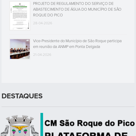
PROJETO DE REGULAMENTO DO SERVIÇO DE
ABASTECIMENTO DE ÁGUA DO MUNICÍPIO DE SÃO
ROQUE DO PICO
28-04-2026
Vice-Presidente do Município de São Roque participa
em reunião da ANMP em Ponta Delgada
21-04-2026
DESTAQUES