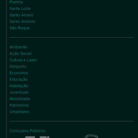
Praínha
Santa Luzia
Santo Amaro
Santo António
São Roque
Ambiente
Ação Social
Cultura e Lazer
Desporto
Economia
Educação
Habitação
Juventude
Mobilidade
Património
Urbanismo
Concursos Públicos