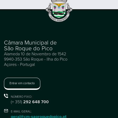
Câmara Municipal de
São Roque do Pico
Alameda 10 de Novembro de 1542
9940-353 São Roque - Ilha do Pico
Açores - Portugal
Entrar em contacto
NÚMERO FIXO:
(+ 351)
292 648 700
E-MAIL GERAL:
geral@cm-saoroquedopico.pt