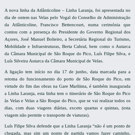
A nova linha da Atlânticoline – Linha Laranja, foi apresentada no
dia de ontem nas Velas pelo Vogal do Conselho de Administração
da Atlânticoline, Francisco Bettencourt, numa cerimónia que
contou com a presença do Presidente do Governo Regional dos
Açores, José Manuel Bolieiro, a Secretária Regional do Turismo,
Mobilidade e Infraestruturas, Berta Cabral, bem como o Autarca
da Câmara Municipal de São Roque do Pico, Luís Filipe Silva, e
Luís Silveira Autarca da Câmara Municipal de Velas.
A ligação tem início no dia 17 de junho, data marcada para a
retoma do funcionamento do porto de São Roque do Pico, em
virtude do fim das obras na Gare Marítima, é também inaugurada
a Linha Laranja, esta linha tem o itinerário de São Roque do Pico
às Velas e Velas a São Roque do Pico, que se vai realizar todos os
dias, com duas viagens diárias, exceto quartas e quintas, (esta
viagem não permite o transporte de viaturas).
Luís Filipe Silva defende que a Linha Laranja “não é um ponto de
chegada, mas sim um ponto de partida vamos fazer caminho,