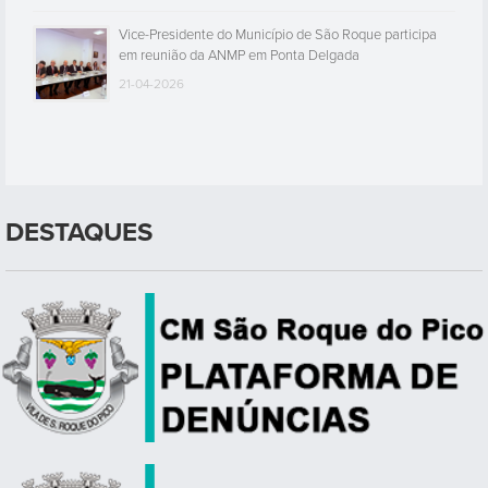
Vice-Presidente do Município de São Roque participa
em reunião da ANMP em Ponta Delgada
21-04-2026
DESTAQUES