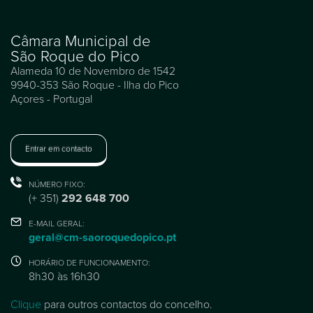
Câmara Municipal de
São Roque do Pico
Alameda 10 de Novembro de 1542
9940-353 São Roque - Ilha do Pico
Açores - Portugal
Entrar em contacto
NÚMERO FIXO:
(+ 351)
292 648 700
E-MAIL GERAL:
geral@cm-saoroquedopico.pt
HORÁRIO DE FUNCIONAMENTO:
8h30 às 16h30
Clique
para outros contactos do concelho.