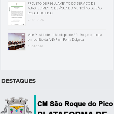
PROJETO DE REGULAMENTO DO SERVIÇO DE
ABASTECIMENTO DE ÁGUA DO MUNICÍPIO DE SÃO
ROQUE DO PICO
28-04-2026
Vice-Presidente do Município de São Roque participa
em reunião da ANMP em Ponta Delgada
21-04-2026
DESTAQUES