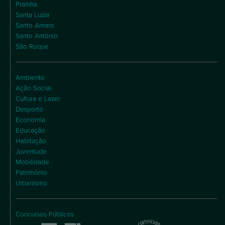
Praínha
Santa Luzia
Santo Amaro
Santo António
São Roque
Ambiente
Ação Social
Cultura e Lazer
Desporto
Economia
Educação
Habitação
Juventude
Mobilidade
Património
Urbanismo
Concursos Públicos