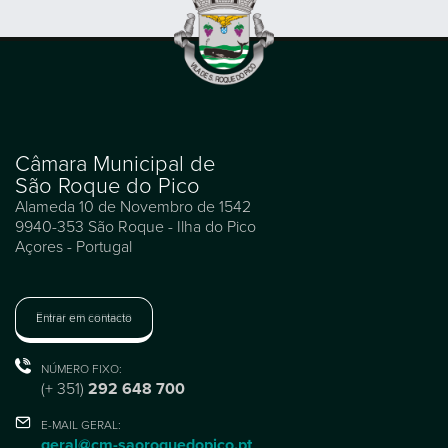
Câmara Municipal de
São Roque do Pico
Alameda 10 de Novembro de 1542
9940-353 São Roque - Ilha do Pico
Açores - Portugal
Entrar em contacto
NÚMERO FIXO:
(+ 351)
292 648 700
E-MAIL GERAL:
geral@cm-saoroquedopico.pt