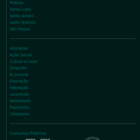
Praínha
Santa Luzia
Santo Amaro
Santo António
São Roque
Ambiente
Ação Social
Cultura e Lazer
Desporto
Economia
Educação
Habitação
Juventude
Mobilidade
Património
Urbanismo
Concursos Públicos