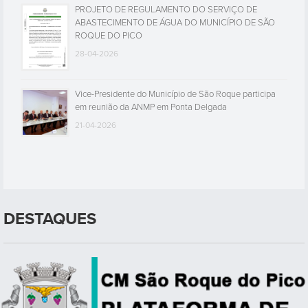
PROJETO DE REGULAMENTO DO SERVIÇO DE
ABASTECIMENTO DE ÁGUA DO MUNICÍPIO DE SÃO
ROQUE DO PICO
28-04-2026
Vice-Presidente do Município de São Roque participa
em reunião da ANMP em Ponta Delgada
21-04-2026
DESTAQUES