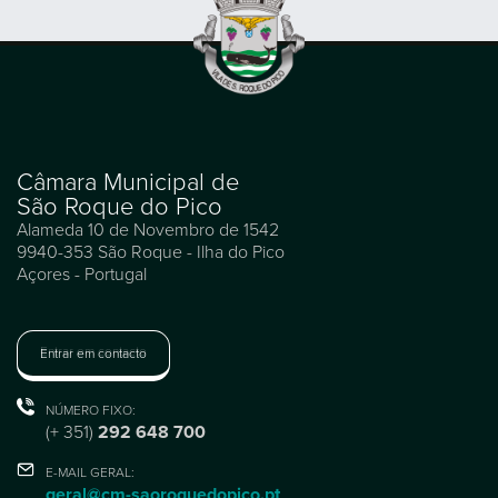
Câmara Municipal de
São Roque do Pico
Alameda 10 de Novembro de 1542
9940-353 São Roque - Ilha do Pico
Açores - Portugal
Entrar em contacto
NÚMERO FIXO:
(+ 351)
292 648 700
E-MAIL GERAL:
geral@cm-saoroquedopico.pt