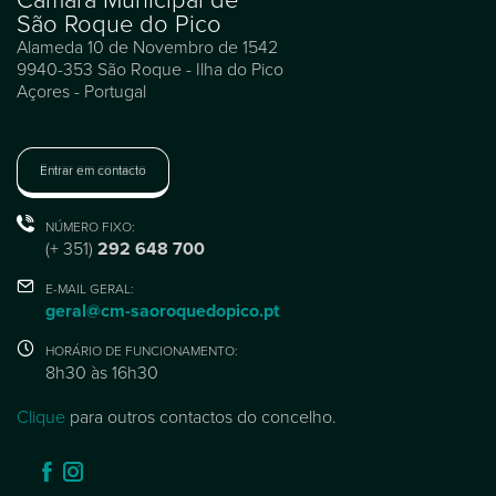
São Roque do Pico
Alameda 10 de Novembro de 1542
9940-353 São Roque - Ilha do Pico
Açores - Portugal
Entrar em contacto
NÚMERO FIXO:
(+ 351)
292 648 700
E-MAIL GERAL:
geral@cm-saoroquedopico.pt
HORÁRIO DE FUNCIONAMENTO:
8h30 às 16h30
Clique
para outros contactos do concelho.