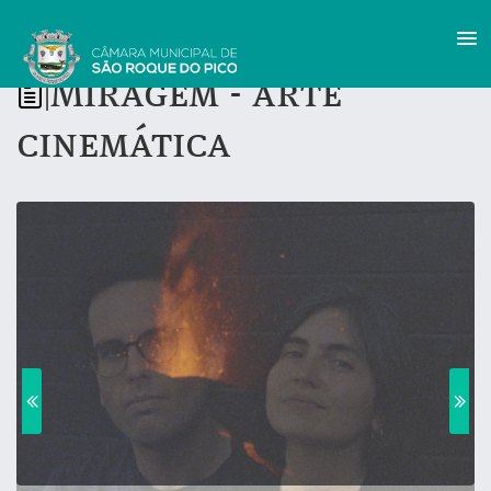
Miragem - arte
|
cinemática