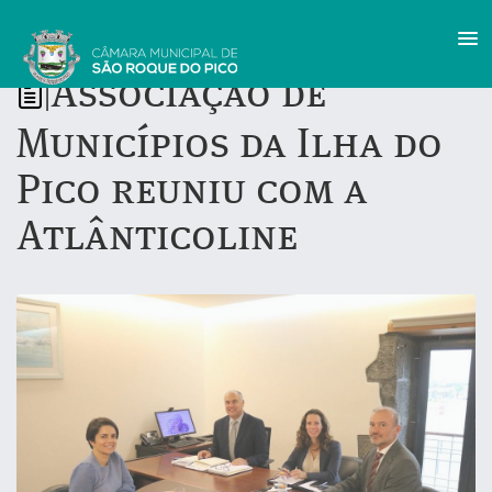
Associação de
|
Municípios da Ilha do
Pico reuniu com a
Atlânticoline