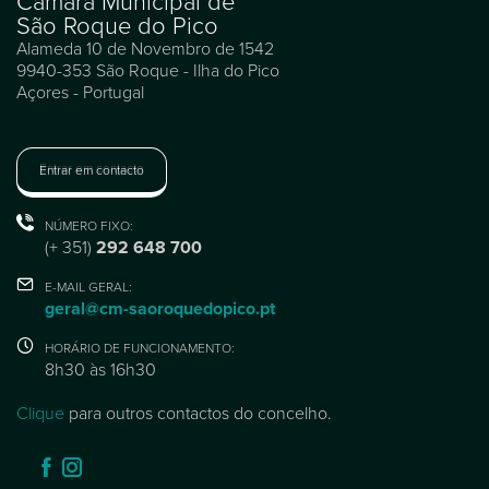
Câmara Municipal de
São Roque do Pico
Alameda 10 de Novembro de 1542
9940-353 São Roque - Ilha do Pico
Açores - Portugal
Entrar em contacto
NÚMERO FIXO:
(+ 351)
292 648 700
E-MAIL GERAL:
geral@cm-saoroquedopico.pt
HORÁRIO DE FUNCIONAMENTO:
8h30 às 16h30
Clique
para outros contactos do concelho.