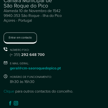
Câmara Municipal de
São Roque do Pico
Alameda 10 de Novembro de 1542
9940-353 São Roque - Ilha do Pico
Açores - Portugal
Entrar em contacto
NÚMERO FIXO:
(+ 351)
292 648 700
E-MAIL GERAL:
geral@cm-saoroquedopico.pt
HORÁRIO DE FUNCIONAMENTO:
8h30 às 16h30
Clique
para outros contactos do concelho.