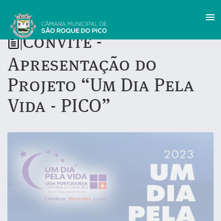
Convite -
|
Apresentação do
Projeto “Um Dia Pela
Vida - PICO”