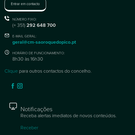
Entrar em contacto
NÚMERO FIXO:
(+ 351)
292 648 700
E-MAIL GERAL:
geral@cm-saoroquedopico.pt
HORÁRIO DE FUNCIONAMENTO:
8h30 às 16h30
Clique
para outros contactos do concelho.
Notificações
Receba alertas imediatos de novos conteúdos.
Receber