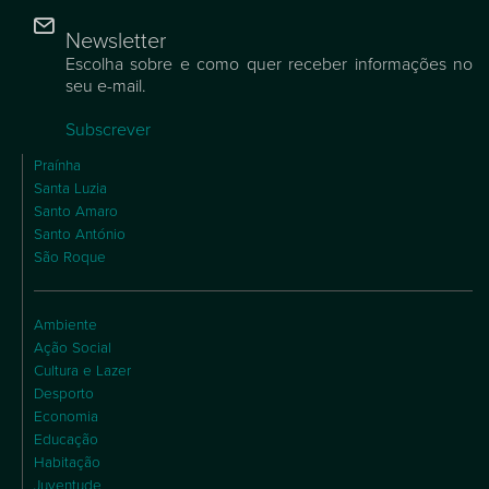
Newsletter
Escolha sobre e como quer receber informações no
seu e-mail.
Subscrever
Praínha
Santa Luzia
Santo Amaro
Santo António
São Roque
Ambiente
Ação Social
Cultura e Lazer
Desporto
Economia
Educação
Habitação
Juventude