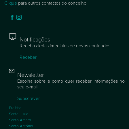
Clique
para outros contactos do concelho.
Notificações
Receba alertas imediatos de novos conteúdos.
Receber
Newsletter
Escolha sobre e como quer receber informações no
seu e-mail.
Subscrever
Praínha
Santa Luzia
Santo Amaro
Santo António