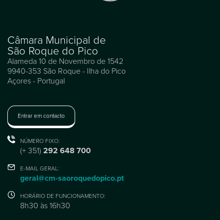
Câmara Municipal de
São Roque do Pico
Alameda 10 de Novembro de 1542
9940-353 São Roque - Ilha do Pico
Açores - Portugal
Entrar em contacto
NÚMERO FIXO:
(+ 351)
292 648 700
E-MAIL GERAL:
geral@cm-saoroquedopico.pt
HORÁRIO DE FUNCIONAMENTO:
8h30 às 16h30