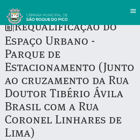
Requalificação do
|
Espaço Urbano -
Parque de
Estacionamento (Junto
ao cruzamento da Rua
Doutor Tibério Ávila
Brasil com a Rua
Coronel Linhares de
Lima)