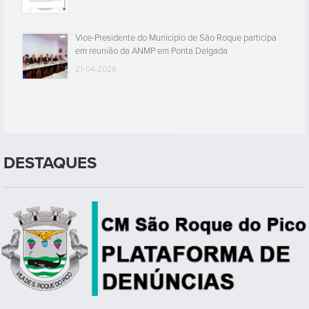
Vice-Presidente do Município de São Roque participa
em reunião da ANMP em Ponta Delgada
21-04-2026
DESTAQUES