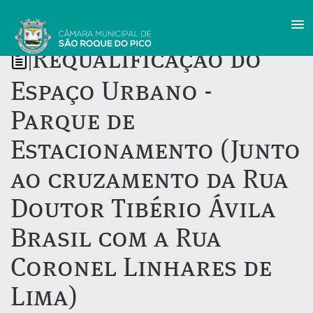
Requalificação do
|
Espaço Urbano -
Parque de
Estacionamento (Junto
ao cruzamento da Rua
Doutor Tibério Ávila
Brasil com a Rua
Coronel Linhares de
Lima)