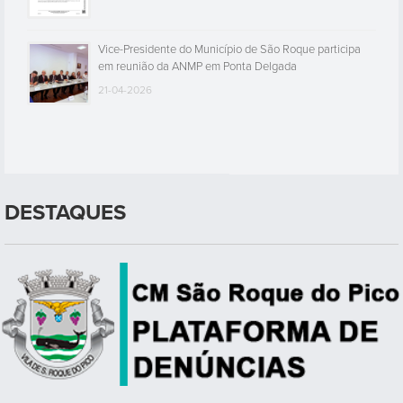
Vice-Presidente do Município de São Roque participa
em reunião da ANMP em Ponta Delgada
21-04-2026
DESTAQUES