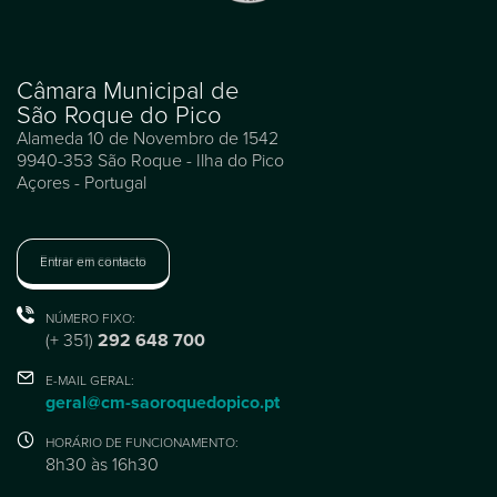
Câmara Municipal de
São Roque do Pico
Alameda 10 de Novembro de 1542
9940-353 São Roque - Ilha do Pico
Açores - Portugal
Entrar em contacto
NÚMERO FIXO:
(+ 351)
292 648 700
E-MAIL GERAL:
geral@cm-saoroquedopico.pt
HORÁRIO DE FUNCIONAMENTO:
8h30 às 16h30