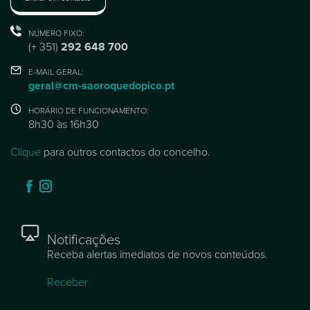
NÚMERO FIXO:
(+ 351)
292 648 700
E-MAIL GERAL:
geral@cm-saoroquedopico.pt
HORÁRIO DE FUNCIONAMENTO:
8h30 às 16h30
Clique
para outros contactos do concelho.
Notificações
Receba alertas imediatos de novos conteúdos.
Receber