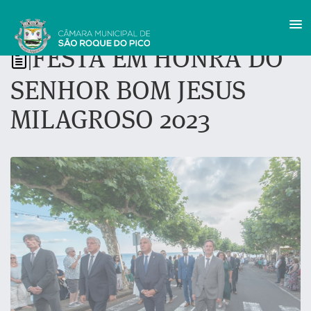
FESTA EM HONRA DO
|
SENHOR BOM JESUS
MILAGROSO 2023