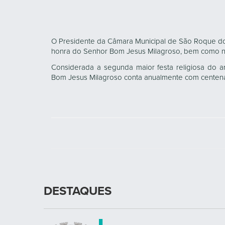
O Presidente da Câmara Municipal de São Roque do 
honra do Senhor Bom Jesus Milagroso, bem como na
Considerada a segunda maior festa religiosa do a
Bom Jesus Milagroso conta anualmente com centenas
DESTAQUES