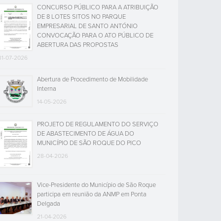
CONCURSO PÚBLICO PARA A ATRIBUIÇÃO
DE 8 LOTES SITOS NO PARQUE
EMPRESARIAL DE SANTO ANTÓNIO
CONVOCAÇÃO PARA O ATO PÚBLICO DE
ABERTURA DAS PROPOSTAS
31-07-2026
Abertura de Procedimento de Mobilidade
Interna
14-05-2026
PROJETO DE REGULAMENTO DO SERVIÇO
DE ABASTECIMENTO DE ÁGUA DO
MUNICÍPIO DE SÃO ROQUE DO PICO
28-04-2026
Vice-Presidente do Município de São Roque
participa em reunião da ANMP em Ponta
Delgada
21-04-2026