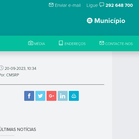
Enviar e-mail
Ligue
292 648 700
Município
MÉDIA
ENDEREÇOS
CONTACTE-NOS
20-09-2023, 10:34
Por: CMSRP
ÚLTIMAS NOTÍCIAS