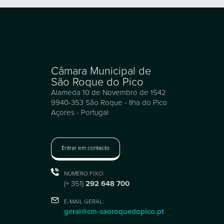
Câmara Municipal de
São Roque do Pico
Alameda 10 de Novembro de 1542
9940-353 São Roque - Ilha do Pico
Açores - Portugal
Entrar em contacto
NÚMERO FIXO:
(+ 351)
292 648 700
E-MAIL GERAL:
geral@cm-saoroquedopico.pt