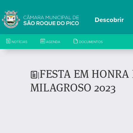
Descobrir
NOTÍCIAS
AGENDA
DOCUMENTOS
FESTA EM HONRA 
|
MILAGROSO 2023