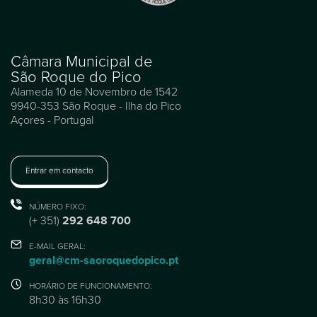
Câmara Municipal de
São Roque do Pico
Alameda 10 de Novembro de 1542
9940-353 São Roque - Ilha do Pico
Açores - Portugal
Entrar em contacto
NÚMERO FIXO:
(+ 351)
292 648 700
E-MAIL GERAL:
geral@cm-saoroquedopico.pt
HORÁRIO DE FUNCIONAMENTO:
8h30 às 16h30