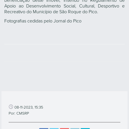
beneficiação deste imóvel, inserido no Regulamento de
Apoio ao Desenvolvimento Social, Cultural, Desportivo e
Recreativo do Município de São Roque do Pico.
Fotografias cedidas pelo Jornal do Pico
08-11-2023, 15:35
Por: CMSRP