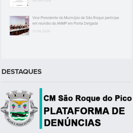
28-04-2026
Vice-Presidente do Município de São Roque participa
em reunião da ANMP em Ponta Delgada
21-04-2026
DESTAQUES