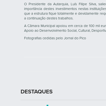
O Presidente da Autarquia, Luís Filipe Silva, sa
importância destes investimentos nestas instituiç
que a estrutura fique totalmente e devidamente re
a continuação destes trabalhos.
A Câmara Municipal apoiou em cerca de 100 mil eur
Apoio ao Desenvolvimento Social, Cultural, Desport
Fotografias cedidas pelo Jornal do Pico
DESTAQUES