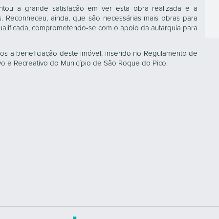
lientou a grande satisfação em ver esta obra realizada e a
ões. Reconheceu, ainda, que são necessárias mais obras para
qualificada, comprometendo-se com o apoio da autarquia para
os a beneficiação deste imóvel, inserido no Regulamento de
ivo e Recreativo do Município de São Roque do Pico.