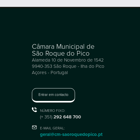
Câmara Municipal de
São Roque do Pico
Alameda 10 de Novembro de 1542
9940-353 São Roque - Ilha do Pico
Açores - Portugal
Entrar em contacto
NÚMERO FIXO:
(+ 351)
292 648 700
E-MAIL GERAL:
geral@cm-saoroquedopico.pt