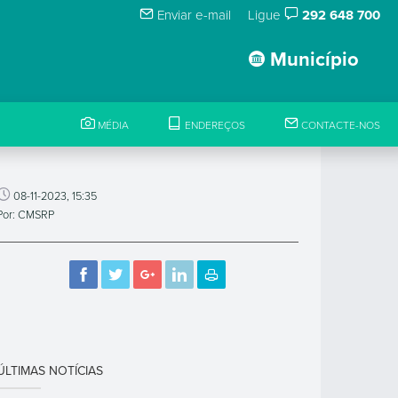
Enviar e-mail
Ligue
292 648 700
Município
MÉDIA
ENDEREÇOS
CONTACTE-NOS
08-11-2023, 15:35
Por: CMSRP
ÚLTIMAS NOTÍCIAS