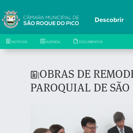
Descobrir
NOTÍCIAS
AGENDA
DOCUMENTOS
OBRAS DE REMOD
|
PAROQUIAL DE SÃO