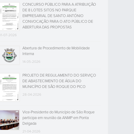
CONCURSO PÚBLICO PARA A ATRIBUIÇÃO
DE 8 LOTES SITOS NO PARQUE
EMPRESARIAL DE SANTO ANTÓNIO
CONVOCAÇÃO PARA O ATO PÚBLICO DE
ABERTURA DAS PROPOSTAS
31-07-2026
Abertura de Procedimento de Mobilidade
Interna
14-05-2026
PROJETO DE REGULAMENTO DO SERVIÇO
DE ABASTECIMENTO DE ÁGUA DO
MUNICÍPIO DE SÃO ROQUE DO PICO
28-04-2026
Vice-Presidente do Município de São Roque
participa em reunião da ANMP em Ponta
Delgada
21-04-2026