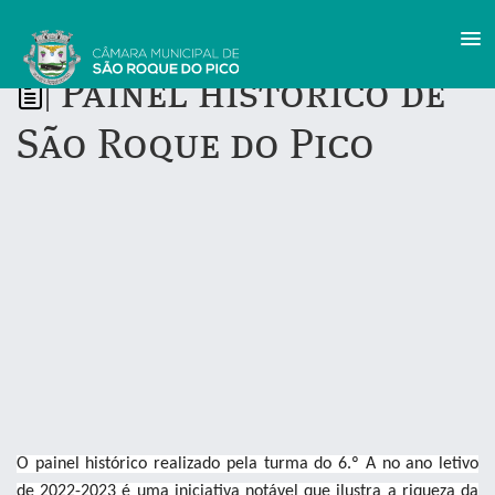
Painel histórico de
|
São Roque do Pico
O painel histórico realizado pela turma do 6.º A no ano letivo
de 2022-2023 é uma iniciativa notável que ilustra a riqueza da