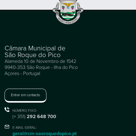
Câmara Municipal de
São Roque do Pico
Alameda 10 de Novembro de 1542
9940-353 São Roque - Ilha do Pico
Açores - Portugal
Entrar em contacto
NÚMERO FIXO:
(+ 351)
292 648 700
E-MAIL GERAL:
geral@cm-saoroquedopico.pt