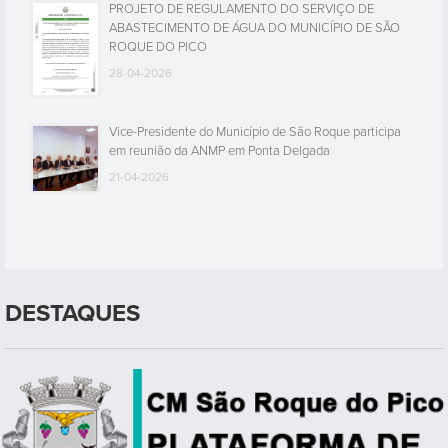
PROJETO DE REGULAMENTO DO SERVIÇO DE
ABASTECIMENTO DE ÁGUA DO MUNICÍPIO DE SÃO
ROQUE DO PICO
28-04-2026
Vice-Presidente do Município de São Roque participa
em reunião da ANMP em Ponta Delgada
21-04-2026
DESTAQUES