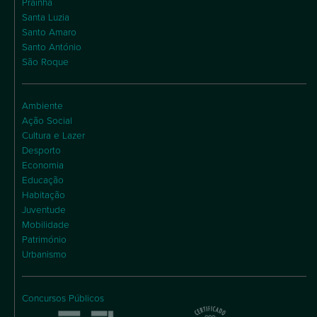
Praínha
Santa Luzia
Santo Amaro
Santo António
São Roque
Ambiente
Ação Social
Cultura e Lazer
Desporto
Economia
Educação
Habitação
Juventude
Mobilidade
Património
Urbanismo
Concursos Públicos