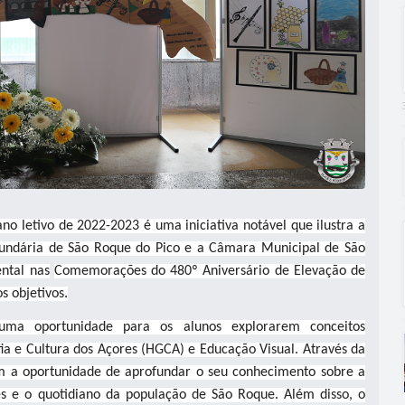
ano letivo de 2022-2023 é uma iniciativa notável que ilustra a
ecundária de São Roque do Pico e a Câmara Municipal de São
ntal nas
Comemorações do 480º Aniversário de Elevação de
s objetivos.
uma oportunidade para os alunos explorarem conceitos
afia e Cultura dos Açores (HGCA) e Educação Visual. Através da
têm a oportunidade de aprofundar o seu conhecimento sobre a
umes e o quotidiano da população de São Roque. Além disso, o