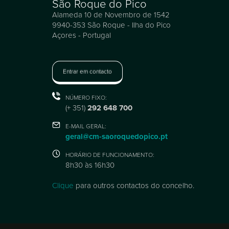
São Roque do Pico
Alameda 10 de Novembro de 1542
9940-353 São Roque - Ilha do Pico
Açores - Portugal
Entrar em contacto
NÚMERO FIXO:
(+ 351)
292 648 700
E-MAIL GERAL:
geral@cm-saoroquedopico.pt
HORÁRIO DE FUNCIONAMENTO:
8h30 às 16h30
Clique
para outros contactos do concelho.