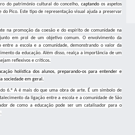
uro do património cultural do concelho,
captando
os aspetos
e do Pico. Este tipo de representação visual ajuda a preservar
e na promoção da coesão e do espírito de comunidade na
onjunto em prol de um objetivo comum. O envolvimento da
o entre a escola e a comunidade, demonstrando o valor da
ecimento da educação. Além disso, realça a importância de um
jam reflexivos e críticos.
ucação holística dos alunos, preparando-os para entender e
da sociedade em geral.
ma do 6.º A é mais do que uma obra de arte. É um símbolo de
rtalecimento da ligação entre a escola e a comunidade de São
rador de como a educação pode ser um catalisador para o
.