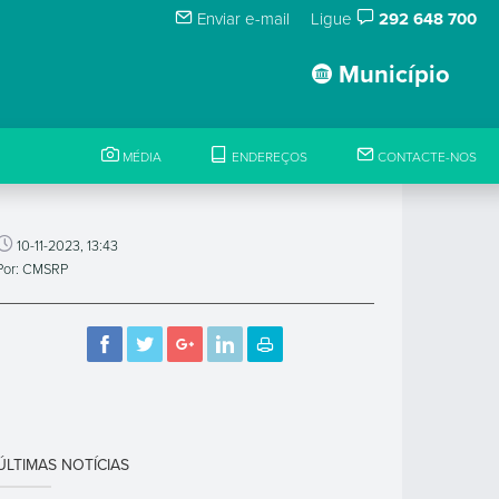
Enviar e-mail
Ligue
292 648 700
Município
MÉDIA
ENDEREÇOS
CONTACTE-NOS
10-11-2023, 13:43
Por: CMSRP
ÚLTIMAS NOTÍCIAS