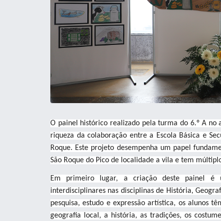
O painel histórico realizado pela turma do 6.º A no 
riqueza da colaboração entre a Escola Básica e S
Roque. Este projeto desempenha um papel fundame
São Roque do Pico de localidade a vila e tem múltiplo
Em primeiro lugar, a criação deste painel é 
interdisciplinares nas disciplinas de História, Geogr
pesquisa, estudo e expressão artística, os alunos 
geografia local, a história, as tradições, os cost