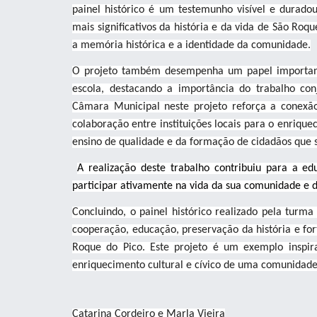
painel histórico é um testemunho visível e durado
mais significativos da história e da vida de São Roqu
a memória histórica e a identidade da comunidade.
O projeto também desempenha um papel important
escola, destacando a importância do trabalho c
Câmara Municipal neste projeto reforça a conexã
colaboração entre instituições locais para o enriqu
ensino de qualidade e da formação de cidadãos que se
A realização deste trabalho contribuiu para a ed
participar ativamente na vida da sua comunidade e 
Concluindo, o painel histórico realizado pela tur
cooperação, educação, preservação da história e fo
Roque do Pico. Este projeto é um exemplo inspi
enriquecimento cultural e cívico de uma comunidade
Catarina Cordeiro e Marla Vieira