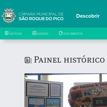
Descobrir
NOTÍCIAS
AGENDA
DOCUMENTOS
Painel histórico
|