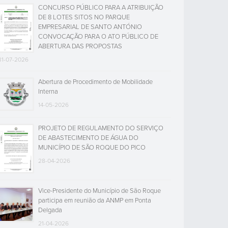
CONCURSO PÚBLICO PARA A ATRIBUIÇÃO
DE 8 LOTES SITOS NO PARQUE
EMPRESARIAL DE SANTO ANTÓNIO
CONVOCAÇÃO PARA O ATO PÚBLICO DE
ABERTURA DAS PROPOSTAS
31-07-2026
Abertura de Procedimento de Mobilidade
Interna
14-05-2026
PROJETO DE REGULAMENTO DO SERVIÇO
DE ABASTECIMENTO DE ÁGUA DO
MUNICÍPIO DE SÃO ROQUE DO PICO
28-04-2026
Vice-Presidente do Município de São Roque
participa em reunião da ANMP em Ponta
Delgada
21-04-2026