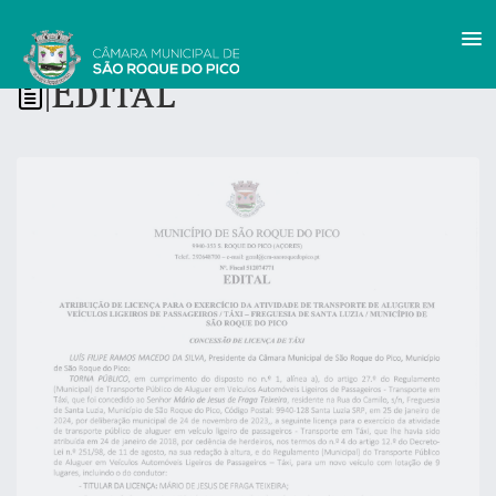
Edital
|