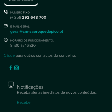
NÚMERO FIXO:
(+ 351)
292 648 700
E-MAIL GERAL:
geral@cm-saoroquedopico.pt
HORÁRIO DE FUNCIONAMENTO:
8h30 às 16h30
Clique
para outros contactos do concelho.
Notificações
Receba alertas imediatos de novos conteúdos.
Receber