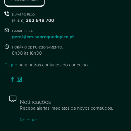
NÚMERO FIXO:
(+ 351)
292 648 700
E-MAIL GERAL:
geral@cm-saoroquedopico.pt
HORÁRIO DE FUNCIONAMENTO:
8h30 às 16h30
Clique
para outros contactos do concelho.
Notificações
Receba alertas imediatos de novos conteúdos.
Receber