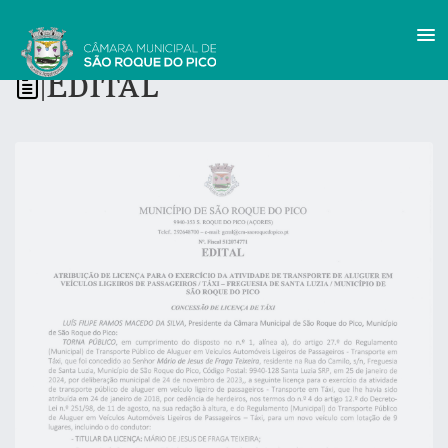
Edital
|