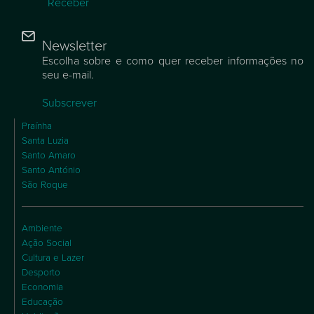
Receber
Newsletter
Escolha sobre e como quer receber informações no
seu e-mail.
Subscrever
Praínha
Santa Luzia
Santo Amaro
Santo António
São Roque
Ambiente
Ação Social
Cultura e Lazer
Desporto
Economia
Educação