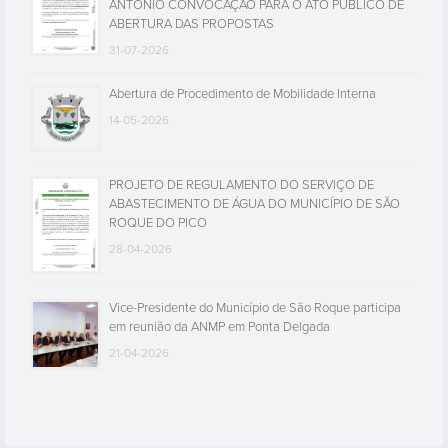
ANTÓNIO CONVOCAÇÃO PARA O ATO PÚBLICO DE
ABERTURA DAS PROPOSTAS
31-07-2026
Abertura de Procedimento de Mobilidade Interna
14-05-2026
PROJETO DE REGULAMENTO DO SERVIÇO DE
ABASTECIMENTO DE ÁGUA DO MUNICÍPIO DE SÃO
ROQUE DO PICO
28-04-2026
Vice-Presidente do Município de São Roque participa
em reunião da ANMP em Ponta Delgada
21-04-2026