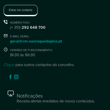
Entrar em contacto
NÚMERO FIXO:
(+ 351)
292 648 700
E-MAIL GERAL:
geral@cm-saoroquedopico.pt
HORÁRIO DE FUNCIONAMENTO:
8h30 às 16h30
Clique
para outros contactos do concelho.
Notificações
Receba alertas imediatos de novos conteúdos.