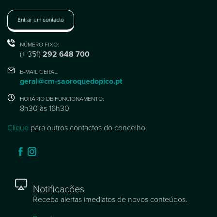
Entrar em contacto
NÚMERO FIXO:
(+ 351)
292 648 700
E-MAIL GERAL:
geral@cm-saoroquedopico.pt
HORÁRIO DE FUNCIONAMENTO:
8h30 às 16h30
Clique
para outros contactos do concelho.
Notificações
Receba alertas imediatos de novos conteúdos.