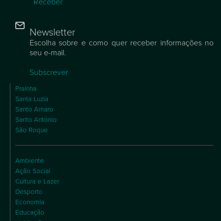
Receber
Newsletter
Escolha sobre e como quer receber informações no
seu e-mail.
Subscrever
Praínha
Santa Luzia
Santo Amaro
Santo António
São Roque
Ambiente
Ação Social
Cultura e Lazer
Desporto
Economia
Educação