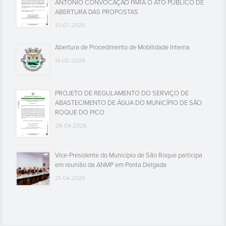
ANTÓNIO CONVOCAÇÃO PARA O ATO PÚBLICO DE
ABERTURA DAS PROPOSTAS
31-07-2026
Abertura de Procedimento de Mobilidade Interna
14-05-2026
PROJETO DE REGULAMENTO DO SERVIÇO DE
ABASTECIMENTO DE ÁGUA DO MUNICÍPIO DE SÃO
ROQUE DO PICO
28-04-2026
Vice-Presidente do Município de São Roque participa
em reunião da ANMP em Ponta Delgada
21-04-2026