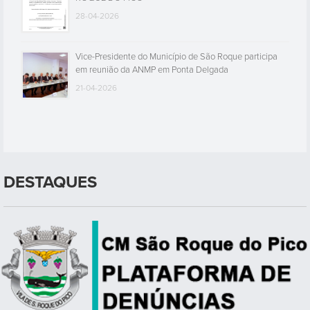
28-04-2026
Vice-Presidente do Município de São Roque participa
em reunião da ANMP em Ponta Delgada
21-04-2026
DESTAQUES