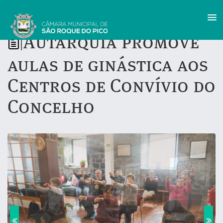
Autarquia promove
|
aulas de ginástica aos
Centros de Convívio do
Concelho