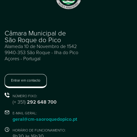
Câmara Municipal de
São Roque do Pico
Alameda 10 de Novembro de 1542
9940-353 São Roque - Ilha do Pico
Açores - Portugal
Entrar em contacto
NÚMERO FIXO:
(+ 351)
292 648 700
E-MAIL GERAL:
geral@cm-saoroquedopico.pt
HORÁRIO DE FUNCIONAMENTO:
8h30 às 16h30