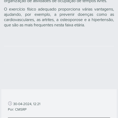
organização de atividades de ocupação de tempos livres.
O exercício físico adequado proporciona várias vantagens,
ajudando, por exemplo, a prevenir doenças como as
cardiovasculares, as artrites, a osteoporose e a hipertensão,
que são as mais frequentes nesta faixa etária.
30-04-2024, 12:21
Por: CMSRP