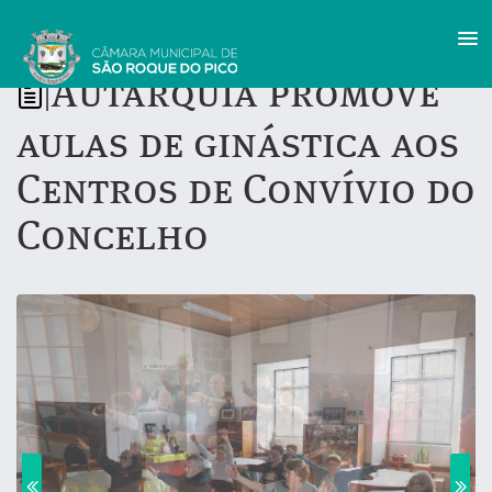
Autarquia promove
|
aulas de ginástica aos
Centros de Convívio do
Concelho