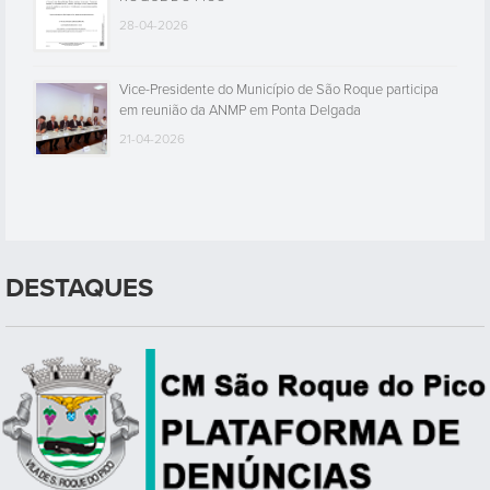
28-04-2026
Vice-Presidente do Município de São Roque participa
em reunião da ANMP em Ponta Delgada
21-04-2026
DESTAQUES