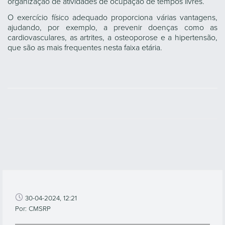
organização de atividades de ocupação de tempos livres.
O exercício físico adequado proporciona várias vantagens,
ajudando, por exemplo, a prevenir doenças como as
cardiovasculares, as artrites, a osteoporose e a hipertensão,
que são as mais frequentes nesta faixa etária.
30-04-2024, 12:21
Por: CMSRP