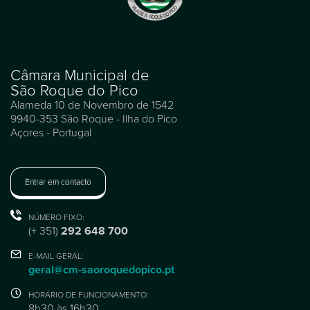
Câmara Municipal de
São Roque do Pico
Alameda 10 de Novembro de 1542
9940-353 São Roque - Ilha do Pico
Açores - Portugal
Entrar em contacto
NÚMERO FIXO:
(+ 351)
292 648 700
E-MAIL GERAL:
geral@cm-saoroquedopico.pt
HORÁRIO DE FUNCIONAMENTO:
8h30 às 16h30