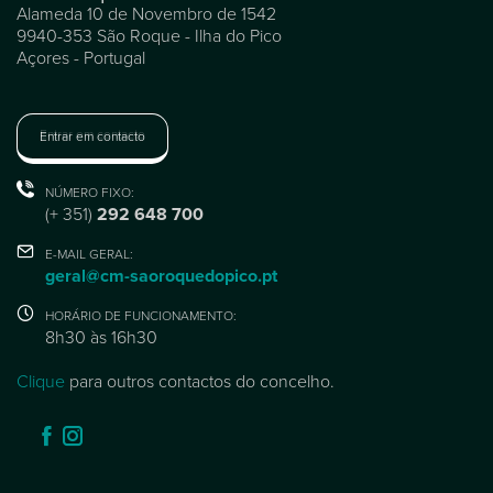
Alameda 10 de Novembro de 1542
9940-353 São Roque - Ilha do Pico
Açores - Portugal
Entrar em contacto
NÚMERO FIXO:
(+ 351)
292 648 700
E-MAIL GERAL:
geral@cm-saoroquedopico.pt
HORÁRIO DE FUNCIONAMENTO:
8h30 às 16h30
Clique
para outros contactos do concelho.