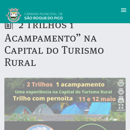
“2 Trilhos 1
|
Acampamento” na
Capital do Turismo
Rural