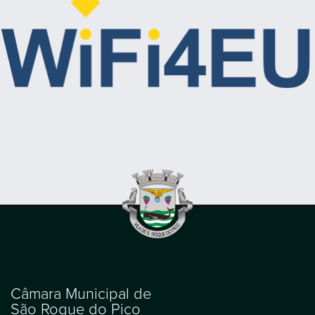
Câmara Municipal de
São Roque do Pico