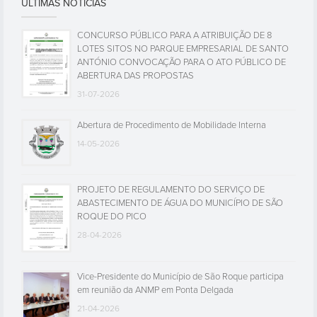
ÚLTIMAS NOTÍCIAS
CONCURSO PÚBLICO PARA A ATRIBUIÇÃO DE 8
LOTES SITOS NO PARQUE EMPRESARIAL DE SANTO
ANTÓNIO CONVOCAÇÃO PARA O ATO PÚBLICO DE
ABERTURA DAS PROPOSTAS
31-07-2026
Abertura de Procedimento de Mobilidade Interna
14-05-2026
PROJETO DE REGULAMENTO DO SERVIÇO DE
ABASTECIMENTO DE ÁGUA DO MUNICÍPIO DE SÃO
ROQUE DO PICO
28-04-2026
Vice-Presidente do Município de São Roque participa
em reunião da ANMP em Ponta Delgada
21-04-2026