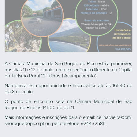
A Câmara Municipal de São Roque do Pico está a promover,
nos dias 11 e 12 de maio, uma experiência diferente na Capital
do Turismo Rural “2 Trilhos 1 Acampamento”.
Não perca esta oportunidade e inscreva-se até às 16h30 do
dia 8 de maio.
O ponto de encontro será na Câmara Municipal de São
Roque do Pico às 14h00 do dia 11.
Mais informações e inscrições para o email: celina.vieira@cm-
saoroquedopico.pt ou pelo telefone 924432585.