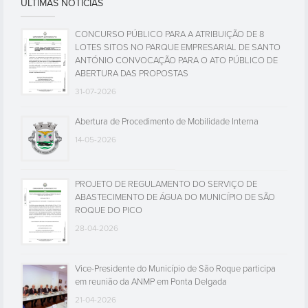
ÚLTIMAS NOTÍCIAS
CONCURSO PÚBLICO PARA A ATRIBUIÇÃO DE 8
LOTES SITOS NO PARQUE EMPRESARIAL DE SANTO
ANTÓNIO CONVOCAÇÃO PARA O ATO PÚBLICO DE
ABERTURA DAS PROPOSTAS
31-07-2026
Abertura de Procedimento de Mobilidade Interna
14-05-2026
PROJETO DE REGULAMENTO DO SERVIÇO DE
ABASTECIMENTO DE ÁGUA DO MUNICÍPIO DE SÃO
ROQUE DO PICO
28-04-2026
Vice-Presidente do Município de São Roque participa
em reunião da ANMP em Ponta Delgada
21-04-2026