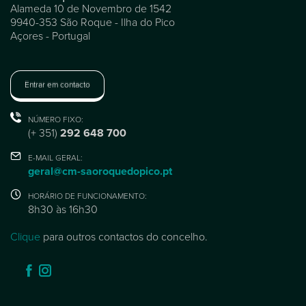
Alameda 10 de Novembro de 1542
9940-353 São Roque - Ilha do Pico
Açores - Portugal
Entrar em contacto
NÚMERO FIXO:
(+ 351)
292 648 700
E-MAIL GERAL:
geral@cm-saoroquedopico.pt
HORÁRIO DE FUNCIONAMENTO:
8h30 às 16h30
Clique
para outros contactos do concelho.