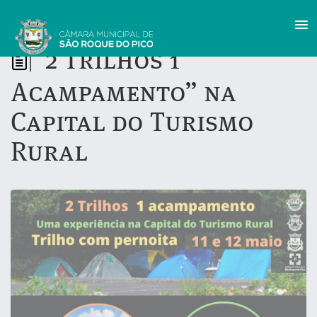
“2 Trilhos 1
|
Acampamento” na
Capital do Turismo
Rural