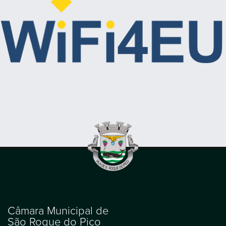
Câmara Municipal de
São Roque do Pico