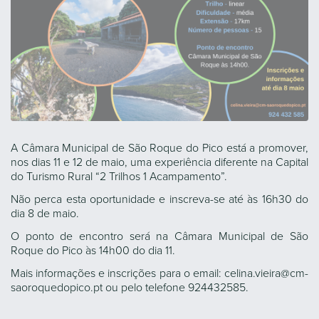
A Câmara Municipal de São Roque do Pico está a promover,
nos dias 11 e 12 de maio, uma experiência diferente na Capital
do Turismo Rural “2 Trilhos 1 Acampamento”.
Não perca esta oportunidade e inscreva-se até às 16h30 do
dia 8 de maio.
O ponto de encontro será na Câmara Municipal de São
Roque do Pico às 14h00 do dia 11.
Mais informações e inscrições para o email: celina.vieira@cm-
saoroquedopico.pt ou pelo telefone 924432585.