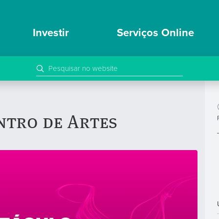
Investir
Serviços Online
ntro de Artes