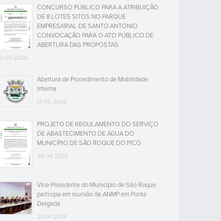
CONCURSO PÚBLICO PARA A ATRIBUIÇÃO
DE 8 LOTES SITOS NO PARQUE
EMPRESARIAL DE SANTO ANTÓNIO
CONVOCAÇÃO PARA O ATO PÚBLICO DE
ABERTURA DAS PROPOSTAS
31-07-2026
Abertura de Procedimento de Mobilidade
Interna
14-05-2026
PROJETO DE REGULAMENTO DO SERVIÇO
DE ABASTECIMENTO DE ÁGUA DO
MUNICÍPIO DE SÃO ROQUE DO PICO
28-04-2026
Vice-Presidente do Município de São Roque
participa em reunião da ANMP em Ponta
Delgada
21-04-2026