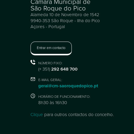
Câmara Municipal de
São Roque do Pico
Alameda 10 de Novembro de 1542
9940-353 São Roque - Ilha do Pico
Açores - Portugal
Entrar em contacto
NÚMERO FIXO:
(+ 351)
292 648 700
E-MAIL GERAL:
geral@cm-saoroquedopico.pt
HORÁRIO DE FUNCIONAMENTO:
8h30 às 16h30
Clique
para outros contactos do concelho.