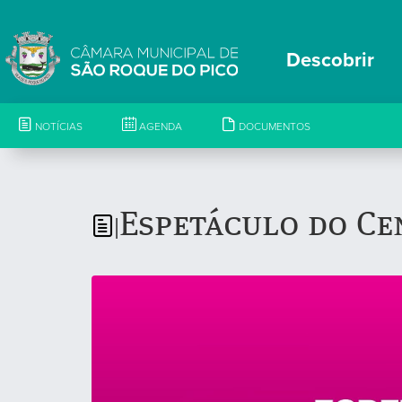
Descobrir
NOTÍCIAS
AGENDA
DOCUMENTOS
Espetáculo do Ce
|