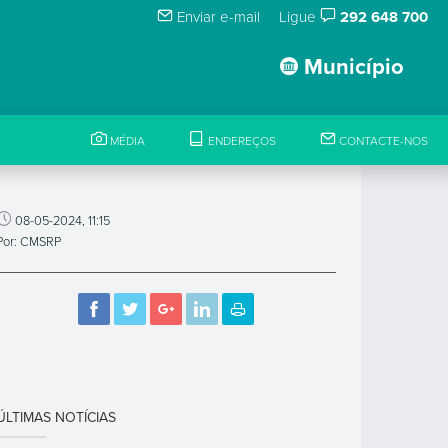
Enviar e-mail
Ligue
292 648 700
Município
MÉDIA
ENDEREÇOS
CONTACTE-NOS
08-05-2024, 11:15
Por: CMSRP
ÚLTIMAS NOTÍCIAS