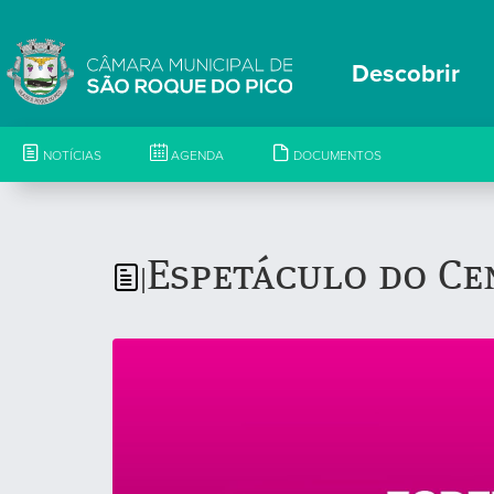
Descobrir
NOTÍCIAS
AGENDA
DOCUMENTOS
Espetáculo do Ce
|