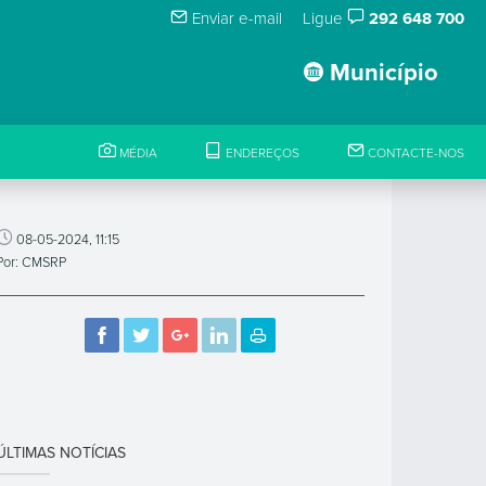
Enviar e-mail
Ligue
292 648 700
Município
MÉDIA
ENDEREÇOS
CONTACTE-NOS
08-05-2024, 11:15
Por: CMSRP
ÚLTIMAS NOTÍCIAS