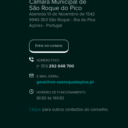
Câmara Municipal de
São Roque do Pico
Alameda 10 de Novembro de 1542
9940-353 São Roque - Ilha do Pico
Açores - Portugal
Entrar em contacto
NÚMERO FIXO:
(+ 351)
292 648 700
E-MAIL GERAL:
geral@cm-saoroquedopico.pt
HORÁRIO DE FUNCIONAMENTO:
8h30 às 16h30
Clique
para outros contactos do concelho.