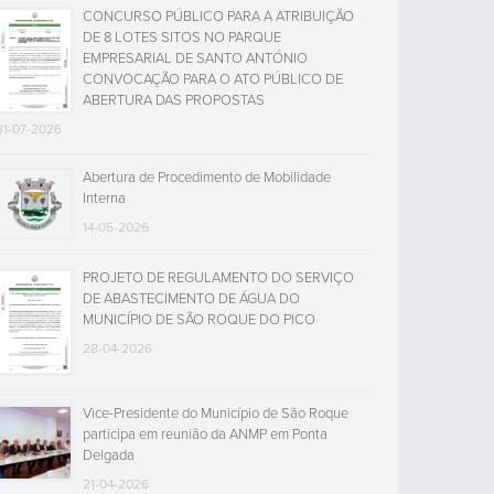
CONCURSO PÚBLICO PARA A ATRIBUIÇÃO
DE 8 LOTES SITOS NO PARQUE
EMPRESARIAL DE SANTO ANTÓNIO
CONVOCAÇÃO PARA O ATO PÚBLICO DE
ABERTURA DAS PROPOSTAS
31-07-2026
Abertura de Procedimento de Mobilidade
Interna
14-05-2026
PROJETO DE REGULAMENTO DO SERVIÇO
DE ABASTECIMENTO DE ÁGUA DO
MUNICÍPIO DE SÃO ROQUE DO PICO
28-04-2026
Vice-Presidente do Município de São Roque
participa em reunião da ANMP em Ponta
Delgada
21-04-2026