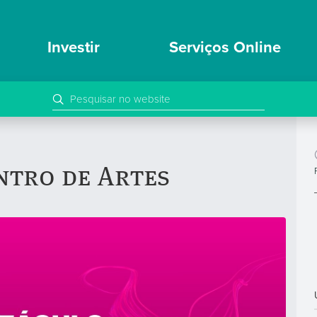
Investir
Serviços Online
ntro de Artes