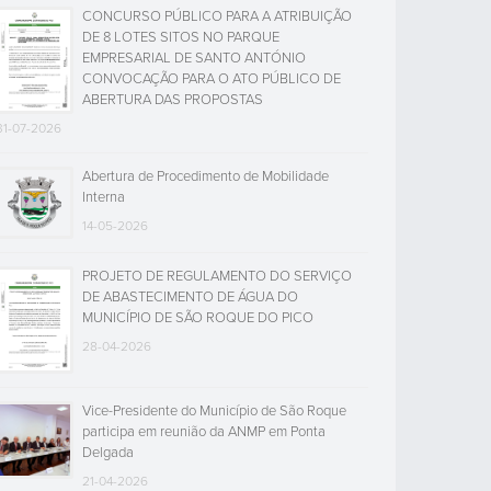
CONCURSO PÚBLICO PARA A ATRIBUIÇÃO
DE 8 LOTES SITOS NO PARQUE
EMPRESARIAL DE SANTO ANTÓNIO
CONVOCAÇÃO PARA O ATO PÚBLICO DE
ABERTURA DAS PROPOSTAS
31-07-2026
Abertura de Procedimento de Mobilidade
Interna
14-05-2026
PROJETO DE REGULAMENTO DO SERVIÇO
DE ABASTECIMENTO DE ÁGUA DO
MUNICÍPIO DE SÃO ROQUE DO PICO
28-04-2026
Vice-Presidente do Município de São Roque
participa em reunião da ANMP em Ponta
Delgada
21-04-2026