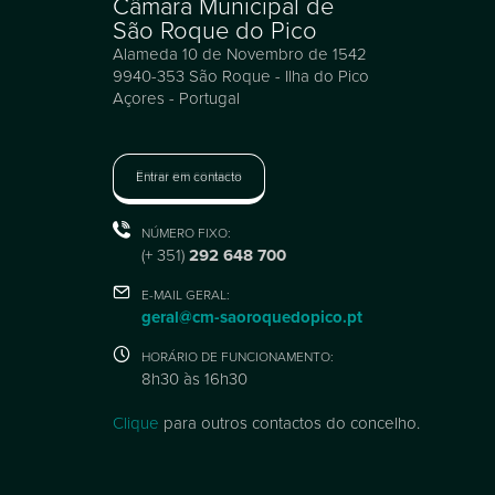
Câmara Municipal de
São Roque do Pico
Alameda 10 de Novembro de 1542
9940-353 São Roque - Ilha do Pico
Açores - Portugal
Entrar em contacto
NÚMERO FIXO:
(+ 351)
292 648 700
E-MAIL GERAL:
geral@cm-saoroquedopico.pt
HORÁRIO DE FUNCIONAMENTO:
8h30 às 16h30
Clique
para outros contactos do concelho.