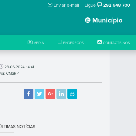
Enviar e-mail
Ligue
292 648 700
Município
MÉDIA
ENDEREÇOS
CONTACTE-NOS
28-06-2024, 14:41
Por: CMSRP
ÚLTIMAS NOTÍCIAS