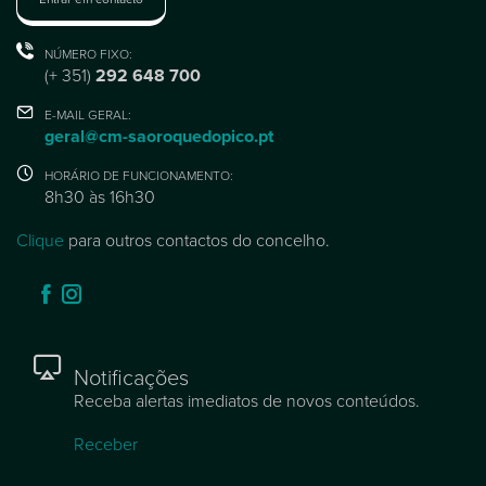
NÚMERO FIXO:
(+ 351)
292 648 700
E-MAIL GERAL:
geral@cm-saoroquedopico.pt
HORÁRIO DE FUNCIONAMENTO:
8h30 às 16h30
Clique
para outros contactos do concelho.
Notificações
Receba alertas imediatos de novos conteúdos.
Receber