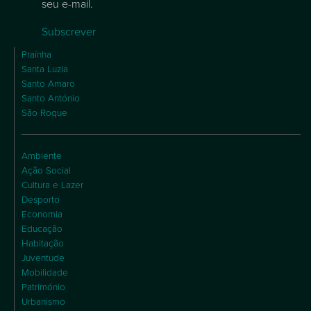
seu e-mail.
Subscrever
Praínha
Santa Luzia
Santo Amaro
Santo António
São Roque
Ambiente
Ação Social
Cultura e Lazer
Desporto
Economia
Educação
Habitação
Juventude
Mobilidade
Património
Urbanismo