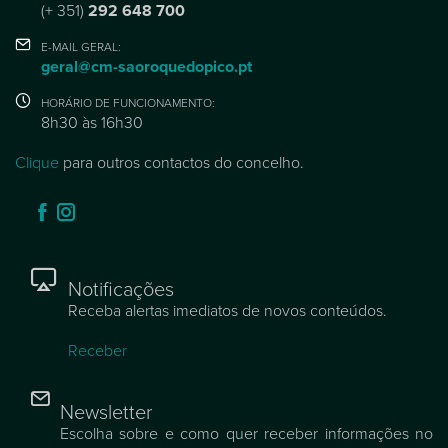
(+ 351)
292 648 700
E-MAIL GERAL:
geral@cm-saoroquedopico.pt
HORÁRIO DE FUNCIONAMENTO:
8h30 às 16h30
Clique
para outros contactos do concelho.
Notificações
Receba alertas imediatos de novos conteúdos.
Receber
Newsletter
Escolha sobre e como quer receber informações no