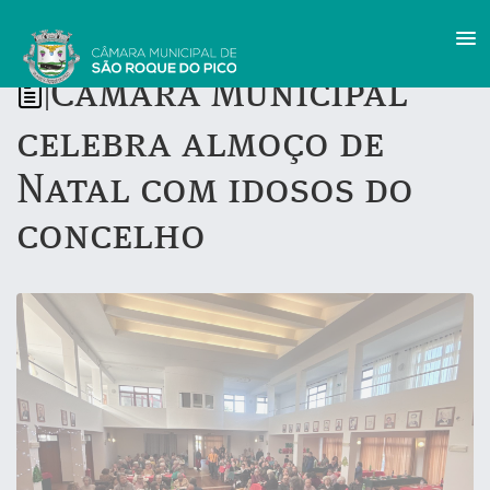
Câmara Municipal
|
celebra almoço de
Natal com idosos do
concelho