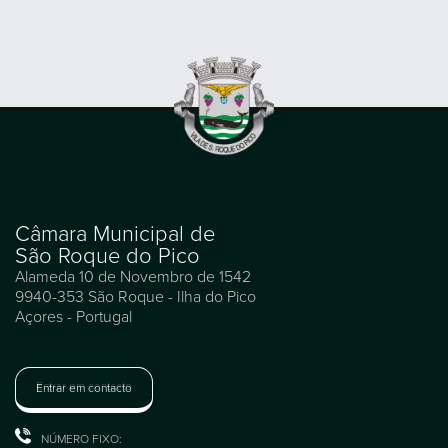
Câmara Municipal de
São Roque do Pico
Alameda 10 de Novembro de 1542
9940-353 São Roque - Ilha do Pico
Açores - Portugal
Entrar em contacto
NÚMERO FIXO: